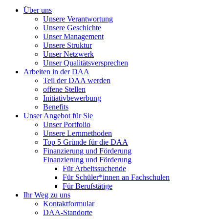
Über uns
Unsere Verantwortung
Unsere Geschichte
Unser Management
Unsere Struktur
Unser Netzwerk
Unser Qualitätsversprechen
Arbeiten in der DAA
Teil der DAA werden
offene Stellen
Initiativbewerbung
Benefits
Unser Angebot für Sie
Unser Portfolio
Unsere Lernmethoden
Top 5 Gründe für die DAA
Finanzierung und Förderung
Finanzierung und Förderung
Für Arbeitssuchende
Für Schüler*innen an Fachschulen
Für Berufstätige
Ihr Weg zu uns
Kontaktformular
DAA-Standorte