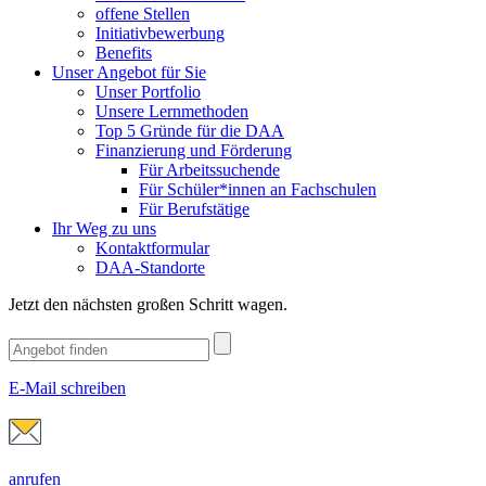
offene Stellen
Initiativbewerbung
Benefits
Unser Angebot für Sie
Unser Portfolio
Unsere Lernmethoden
Top 5 Gründe für die DAA
Finanzierung und Förderung
Für Arbeitssuchende
Für Schüler*innen an Fachschulen
Für Berufstätige
Ihr Weg zu uns
Kontaktformular
DAA-Standorte
Jetzt den nächsten großen Schritt wagen.
E-Mail schreiben
anrufen