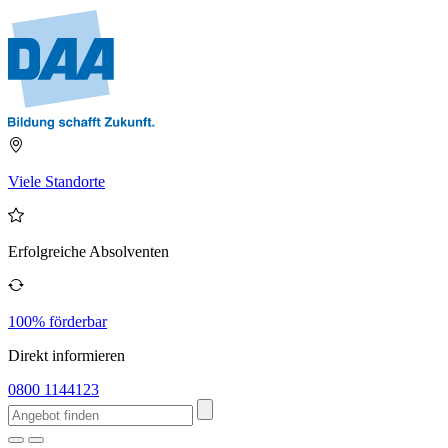
Viele Standorte
Erfolgreiche Absolventen
100% förderbar
Direkt informieren
0800 1144123