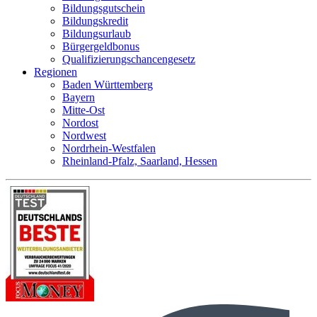
Bildungsgutschein
Bildungskredit
Bildungsurlaub
Bürgergeldbonus
Qualifizierungschancengesetz
Regionen
Baden Württemberg
Bayern
Mitte-Ost
Nordost
Nordwest
Nordrhein-Westfalen
Rheinland-Pfalz, Saarland, Hessen