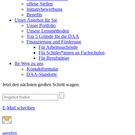
offene Stellen
Initiativbewerbung
Benefits
Unser Angebot für Sie
Unser Portfolio
Unsere Lernmethoden
Top 5 Gründe für die DAA
Finanzierung und Förderung
Für Arbeitssuchende
Für Schüler*innen an Fachschulen
Für Berufstätige
Ihr Weg zu uns
Kontaktformular
DAA-Standorte
Jetzt den nächsten großen Schritt wagen.
E-Mail schreiben
anrufen