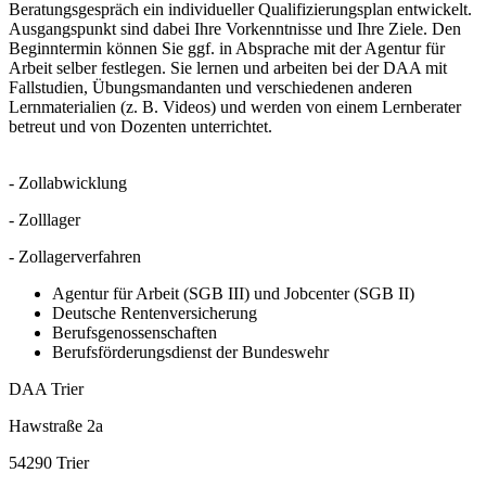
Beratungsgespräch ein individueller Qualifizierungsplan entwickelt.
Ausgangspunkt sind dabei Ihre Vorkenntnisse und Ihre Ziele. Den
Beginntermin können Sie ggf. in Absprache mit der Agentur für
Arbeit selber festlegen. Sie lernen und arbeiten bei der DAA mit
Fallstudien, Übungsmandanten und verschiedenen anderen
Lernmaterialien (z. B. Videos) und werden von einem Lernberater
betreut und von Dozenten unterrichtet.
- Zollabwicklung
- Zolllager
- Zollagerverfahren
Agentur für Arbeit (SGB III) und Jobcenter (SGB II)
Deutsche Rentenversicherung
Berufsgenossenschaften
Berufsförderungsdienst der Bundeswehr
DAA Trier
Hawstraße 2a
54290 Trier