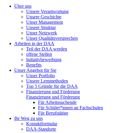
Über uns
Unsere Verantwortung
Unsere Geschichte
Unser Management
Unsere Struktur
Unser Netzwerk
Unser Qualitätsversprechen
Arbeiten in der DAA
Teil der DAA werden
offene Stellen
Initiativbewerbung
Benefits
Unser Angebot für Sie
Unser Portfolio
Unsere Lernmethoden
Top 5 Gründe für die DAA
Finanzierung und Förderung
Finanzierung und Förderung
Für Arbeitssuchende
Für Schüler*innen an Fachschulen
Für Berufstätige
Ihr Weg zu uns
Kontaktformular
DAA-Standorte