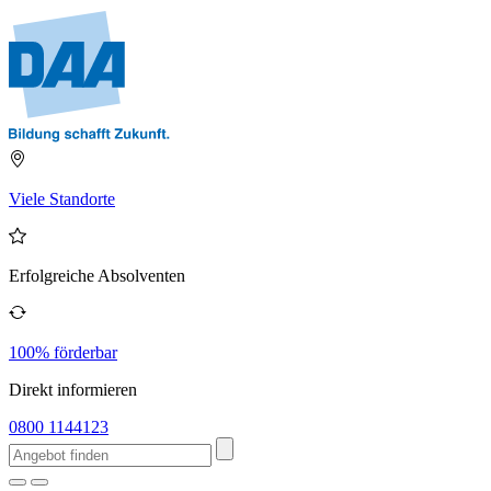
Viele Standorte
Erfolgreiche Absolventen
100% förderbar
Direkt informieren
0800 1144123