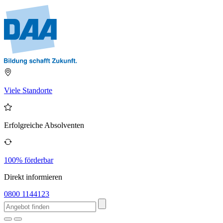
Viele Standorte
Erfolgreiche Absolventen
100% förderbar
Direkt informieren
0800 1144123