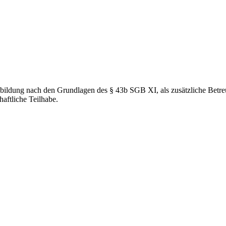
ildung nach den Grundlagen des § 43b SGB XI, als zusätzliche Betreu
aftliche Teilhabe.