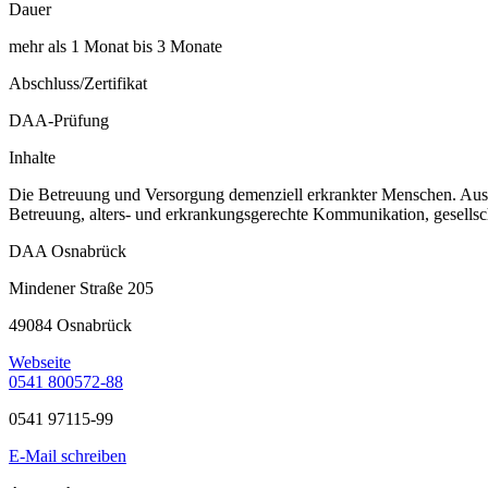
Dauer
mehr als 1 Monat bis 3 Monate
Abschluss/Zertifikat
DAA-Prüfung
Inhalte
Die Betreuung und Versorgung demenziell erkrankter Menschen. Ausb
Betreuung, alters- und erkrankungsgerechte Kommunikation, gesellsch
DAA Osnabrück
Mindener Straße 205
49084 Osnabrück
Webseite
0541 800572-88
0541 97115-99
E-Mail schreiben