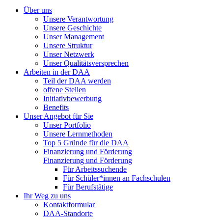
Über uns
Unsere Verantwortung
Unsere Geschichte
Unser Management
Unsere Struktur
Unser Netzwerk
Unser Qualitätsversprechen
Arbeiten in der DAA
Teil der DAA werden
offene Stellen
Initiativbewerbung
Benefits
Unser Angebot für Sie
Unser Portfolio
Unsere Lernmethoden
Top 5 Gründe für die DAA
Finanzierung und Förderung
Finanzierung und Förderung
Für Arbeitssuchende
Für Schüler*innen an Fachschulen
Für Berufstätige
Ihr Weg zu uns
Kontaktformular
DAA-Standorte