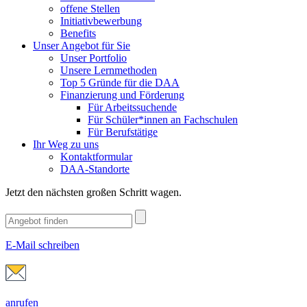
offene Stellen
Initiativbewerbung
Benefits
Unser Angebot für Sie
Unser Portfolio
Unsere Lernmethoden
Top 5 Gründe für die DAA
Finanzierung und Förderung
Für Arbeitssuchende
Für Schüler*innen an Fachschulen
Für Berufstätige
Ihr Weg zu uns
Kontaktformular
DAA-Standorte
Jetzt den nächsten großen Schritt wagen.
E-Mail schreiben
anrufen