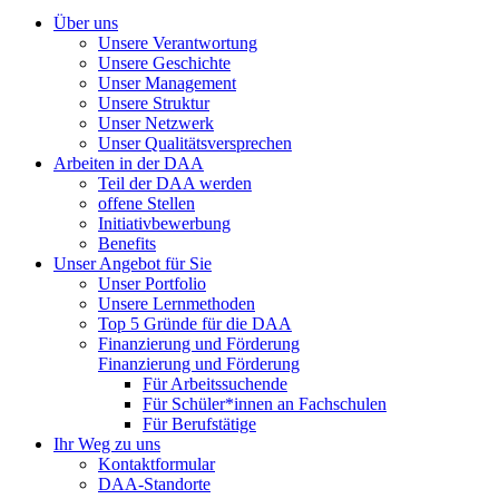
Über uns
Unsere Verantwortung
Unsere Geschichte
Unser Management
Unsere Struktur
Unser Netzwerk
Unser Qualitätsversprechen
Arbeiten in der DAA
Teil der DAA werden
offene Stellen
Initiativbewerbung
Benefits
Unser Angebot für Sie
Unser Portfolio
Unsere Lernmethoden
Top 5 Gründe für die DAA
Finanzierung und Förderung
Finanzierung und Förderung
Für Arbeitssuchende
Für Schüler*innen an Fachschulen
Für Berufstätige
Ihr Weg zu uns
Kontaktformular
DAA-Standorte