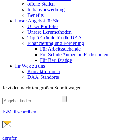
offene Stellen
Initiativbewerbung
Benefits
Unser Angebot für Sie
Unser Portfolio
Unsere Lernmethoden
Top 5 Gründe für die DAA
Finanzierung und Förderung
Für Arbeitssuchende
Für Schüler*innen an Fachschulen
Für Berufstätige
Ihr Weg zu uns
Kontaktformular
DAA-Standorte
Jetzt den nächsten großen Schritt wagen.
E-Mail schreiben
anrufen