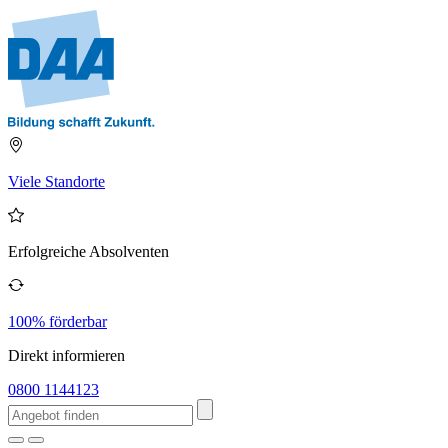
Viele Standorte
Erfolgreiche Absolventen
100% förderbar
Direkt informieren
0800 1144123