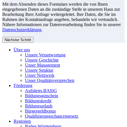
Mit dem Absenden dieses Formulars werden die von Ihnen
eingegebenen Daten an die zuständige Stelle in unserem Haus zur
Bearbeitung Ihrer Anfrage weitergeleitet. Ihre Daten, die Sie im
Rahmen der Kontaktanfrage angeben, behandeln wir vertraulich.
Nähere Informationen zur Datenverarbeitung finden Sie in unserer
Datenschutzerklärung
.
Nächster Schritt
Über uns
Unsere Verantwortung
Unsere Geschichte
Unser Management
Unsere Struktur
Unser Netzwerk
Unser Qualitätsversprechen
Förderung
Aufstiegs-BAföG
Bildungsgutschein
Bildungskredit
Bildungsurlaub
Bürgergeldbonus
Qualifizierungschancengesetz
Regionen
Baden Württemberg