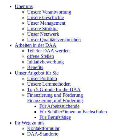
Über uns
Unsere Verantwortung
Unsere Geschichte
Unser Management
Unsere Struktur
Unser Netzwerk
Unser Qualitätsversprechen
Arbeiten in der DAA
Teil der DAA werden
offene Stellen
Initiativbewerbung
Benefits
Unser Angebot für Sie
Unser Portfolio
Unsere Lernmethoden
Top 5 Gründe für die DAA
Finanzierung und Förderung
Finanzierung und Förderung
Für Arbeitssuchende
Für Schüler*innen an Fachschulen
Für Berufstätige
Ihr Weg zu uns
Kontaktformular
DAA-Standorte