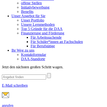
offene Stellen
Initiativbewerbung
Benefits
Unser Angebot für Sie
Unser Portfolio
Unsere Lernmethoden
Top 5 Gründe für die DAA
Finanzierung und Förderung
Für Arbeitssuchende
Für Schüler*innen an Fachschulen
Für Berufstätige
Ihr Weg zu uns
Kontaktformular
DAA-Standorte
Jetzt den nächsten großen Schritt wagen.
E-Mail schreiben
anrufen