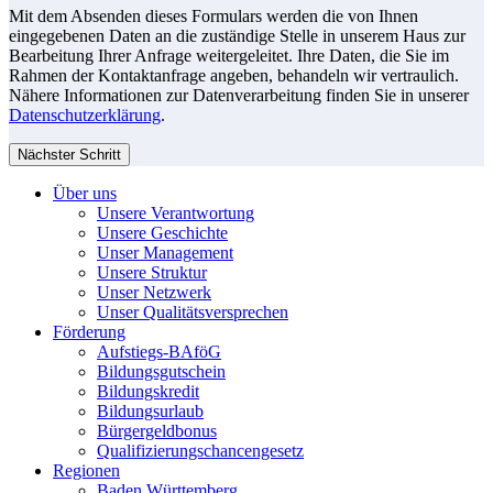
Mit dem Absenden dieses Formulars werden die von Ihnen
eingegebenen Daten an die zuständige Stelle in unserem Haus zur
Bearbeitung Ihrer Anfrage weitergeleitet. Ihre Daten, die Sie im
Rahmen der Kontaktanfrage angeben, behandeln wir vertraulich.
Nähere Informationen zur Datenverarbeitung finden Sie in unserer
Datenschutzerklärung
.
Nächster Schritt
Über uns
Unsere Verantwortung
Unsere Geschichte
Unser Management
Unsere Struktur
Unser Netzwerk
Unser Qualitätsversprechen
Förderung
Aufstiegs-BAföG
Bildungsgutschein
Bildungskredit
Bildungsurlaub
Bürgergeldbonus
Qualifizierungschancengesetz
Regionen
Baden Württemberg