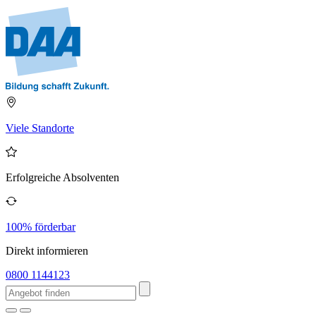
Viele Standorte
Erfolgreiche Absolventen
100% förderbar
Direkt informieren
0800 1144123