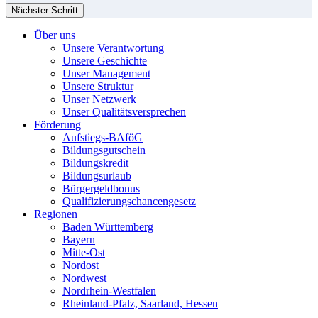
Nächster Schritt
Über uns
Unsere Verantwortung
Unsere Geschichte
Unser Management
Unsere Struktur
Unser Netzwerk
Unser Qualitätsversprechen
Förderung
Aufstiegs-BAföG
Bildungsgutschein
Bildungskredit
Bildungsurlaub
Bürgergeldbonus
Qualifizierungschancengesetz
Regionen
Baden Württemberg
Bayern
Mitte-Ost
Nordost
Nordwest
Nordrhein-Westfalen
Rheinland-Pfalz, Saarland, Hessen