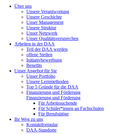
Über uns
Unsere Verantwortung
Unsere Geschichte
Unser Management
Unsere Struktur
Unser Netzwerk
Unser Qualitätsversprechen
Arbeiten in der DAA
Teil der DAA werden
offene Stellen
Initiativbewerbung
Benefits
Unser Angebot für Sie
Unser Portfolio
Unsere Lernmethoden
Top 5 Gründe für die DAA
Finanzierung und Förderung
Finanzierung und Förderung
Für Arbeitssuchende
Für Schüler*innen an Fachschulen
Für Berufstätige
Ihr Weg zu uns
Kontaktformular
DAA-Standorte