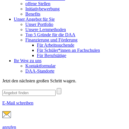
offene Stellen
Initiativbewerbung
Benefits
Unser Angebot für Sie
Unser Portfolio
Unsere Lernmethoden
Top 5 Gründe für die DAA
Finanzierung und Förderung
Für Arbeitssuchende
Für Schüler*innen an Fachschulen
Für Berufstätige
Ihr Weg zu uns
Kontaktformular
DAA-Standorte
Jetzt den nächsten großen Schritt wagen.
E-Mail schreiben
anrufen