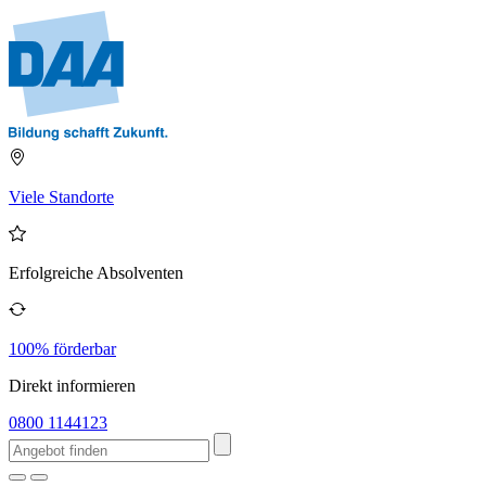
Viele Standorte
Erfolgreiche Absolventen
100% förderbar
Direkt informieren
0800 1144123