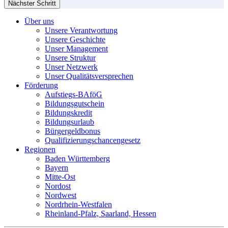
Nächster Schritt
Über uns
Unsere Verantwortung
Unsere Geschichte
Unser Management
Unsere Struktur
Unser Netzwerk
Unser Qualitätsversprechen
Förderung
Aufstiegs-BAföG
Bildungsgutschein
Bildungskredit
Bildungsurlaub
Bürgergeldbonus
Qualifizierungschancengesetz
Regionen
Baden Württemberg
Bayern
Mitte-Ost
Nordost
Nordwest
Nordrhein-Westfalen
Rheinland-Pfalz, Saarland, Hessen