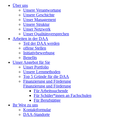
Über uns
Unsere Verantwortung
Unsere Geschichte
Unser Management
Unsere Struktur
Unser Netzwerk
Unser Qualitätsversprechen
Arbeiten in der DAA
Teil der DAA werden
offene Stellen
Initiativbewerbung
Benefits
Unser Angebot für Sie
Unser Portfolio
Unsere Lernmethoden
Top 5 Gründe für die DAA
Finanzierung und Förderung
Finanzierung und Förderung
Für Arbeitssuchende
Für Schüler*innen an Fachschulen
Für Berufstätige
Ihr Weg zu uns
Kontaktformular
DAA-Standorte