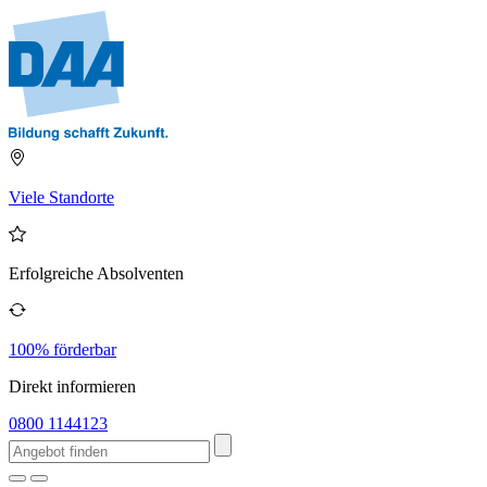
Viele Standorte
Erfolgreiche Absolventen
100% förderbar
Direkt informieren
0800 1144123