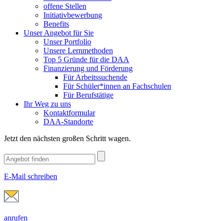
offene Stellen
Initiativbewerbung
Benefits
Unser Angebot für Sie
Unser Portfolio
Unsere Lernmethoden
Top 5 Gründe für die DAA
Finanzierung und Förderung
Für Arbeitssuchende
Für Schüler*innen an Fachschulen
Für Berufstätige
Ihr Weg zu uns
Kontaktformular
DAA-Standorte
Jetzt den nächsten großen Schritt wagen.
E-Mail schreiben
anrufen