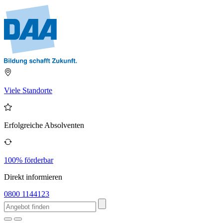
Viele Standorte
Erfolgreiche Absolventen
100% förderbar
Direkt informieren
0800 1144123