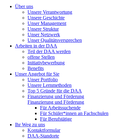
Über uns
Unsere Verantwortung
Unsere Geschichte
Unser Management
Unsere Struktur
Unser Netzwerk
Unser Qualitätsversprechen
Arbeiten in der DAA
Teil der DAA werden
offene Stellen
Initiativbewerbung
Benefits
Unser Angebot für Sie
Unser Portfolio
Unsere Lernmethoden
Top 5 Gründe für die DAA
Finanzierung und Förderung
Finanzierung und Förderung
Für Arbeitssuchende
Für Schüler*innen an Fachschulen
Für Berufstätige
Ihr Weg zu uns
Kontaktformular
DAA-Standorte