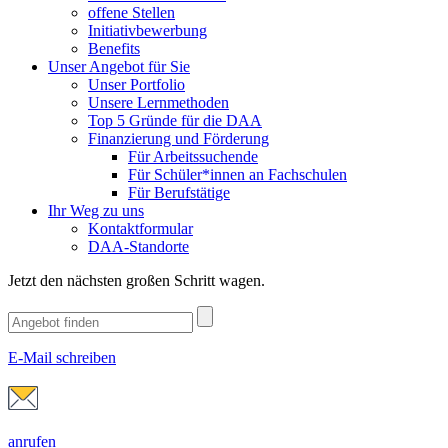
offene Stellen
Initiativbewerbung
Benefits
Unser Angebot für Sie
Unser Portfolio
Unsere Lernmethoden
Top 5 Gründe für die DAA
Finanzierung und Förderung
Für Arbeitssuchende
Für Schüler*innen an Fachschulen
Für Berufstätige
Ihr Weg zu uns
Kontaktformular
DAA-Standorte
Jetzt den nächsten großen Schritt wagen.
E-Mail schreiben
anrufen