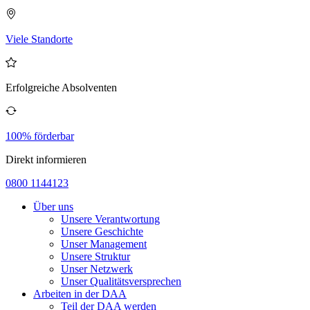
Viele Standorte
Erfolgreiche Absolventen
100% förderbar
Direkt informieren
0800 1144123
Über uns
Unsere Verantwortung
Unsere Geschichte
Unser Management
Unsere Struktur
Unser Netzwerk
Unser Qualitätsversprechen
Arbeiten in der DAA
Teil der DAA werden