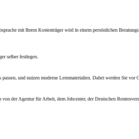
ache mit Ihrem Kostenträger wird in einem persönlichen Beratungsges
r selber festlegen.
 passen, und nutzen moderne Lernmaterialien. Dabei werden Sie vor Or
n von der Agentur für Arbeit, dem Jobcenter, der Deutschen Rentenve