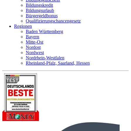
Bildungskredit
Bildungsurlaub
Bürgergeldbonus
Qualifizierungschancengesetz
Regionen
Baden Württemberg
Bayern
Mitte-Ost
Nordost
Nordwest
Nordrhein-Westfalen
Rheinland-Pfalz, Saarland, Hessen