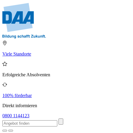
Viele Standorte
Erfolgreiche Absolventen
100% förderbar
Direkt informieren
0800 1144123