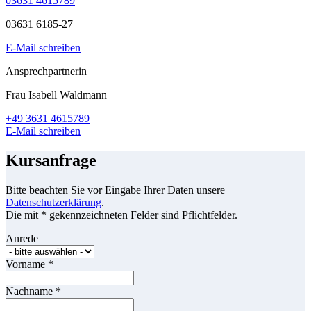
03631 4615789
03631 6185-27
E-Mail schreiben
Ansprechpartnerin
Frau Isabell Waldmann
+49 3631 4615789
E-Mail schreiben
Kursanfrage
Bitte beachten Sie vor Eingabe Ihrer Daten unsere
Datenschutzerklärung
.
Die mit * gekennzeichneten Felder sind Pflichtfelder.
Anrede
Vorname
*
Nachname
*