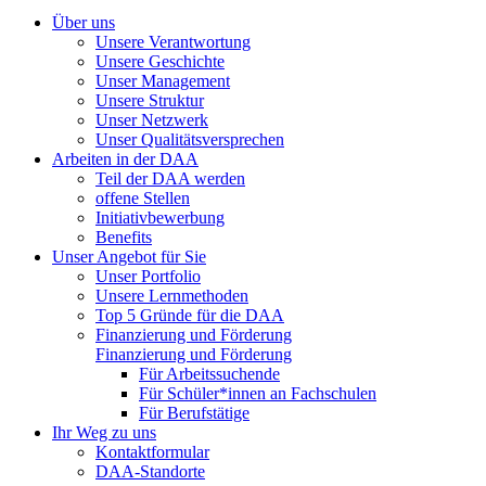
Über uns
Unsere Verantwortung
Unsere Geschichte
Unser Management
Unsere Struktur
Unser Netzwerk
Unser Qualitätsversprechen
Arbeiten in der DAA
Teil der DAA werden
offene Stellen
Initiativbewerbung
Benefits
Unser Angebot für Sie
Unser Portfolio
Unsere Lernmethoden
Top 5 Gründe für die DAA
Finanzierung und Förderung
Finanzierung und Förderung
Für Arbeitssuchende
Für Schüler*innen an Fachschulen
Für Berufstätige
Ihr Weg zu uns
Kontaktformular
DAA-Standorte