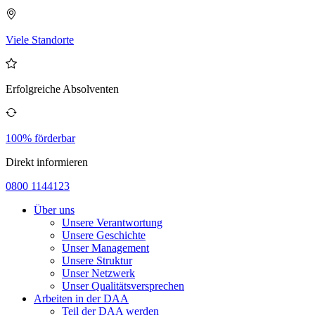
Viele Standorte
Erfolgreiche Absolventen
100% förderbar
Direkt informieren
0800 1144123
Über uns
Unsere Verantwortung
Unsere Geschichte
Unser Management
Unsere Struktur
Unser Netzwerk
Unser Qualitätsversprechen
Arbeiten in der DAA
Teil der DAA werden