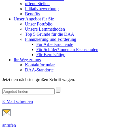
offene Stellen
Initiativbewerbung
Benefits
Unser Angebot für Sie
Unser Portfolio
Unsere Lernmethoden
Top 5 Gründe für die DAA
Finanzierung und Förderung
Für Arbeitssuchende
Für Schüler*innen an Fachschulen
Für Berufstätige
Ihr Weg zu uns
Kontaktformular
DAA-Standorte
Jetzt den nächsten großen Schritt wagen.
E-Mail schreiben
anrufen