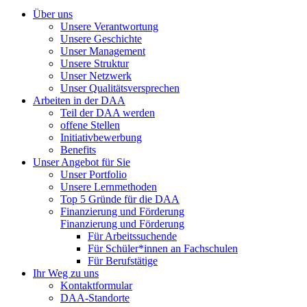
Über uns
Unsere Verantwortung
Unsere Geschichte
Unser Management
Unsere Struktur
Unser Netzwerk
Unser Qualitätsversprechen
Arbeiten in der DAA
Teil der DAA werden
offene Stellen
Initiativbewerbung
Benefits
Unser Angebot für Sie
Unser Portfolio
Unsere Lernmethoden
Top 5 Gründe für die DAA
Finanzierung und Förderung
Finanzierung und Förderung
Für Arbeitssuchende
Für Schüler*innen an Fachschulen
Für Berufstätige
Ihr Weg zu uns
Kontaktformular
DAA-Standorte