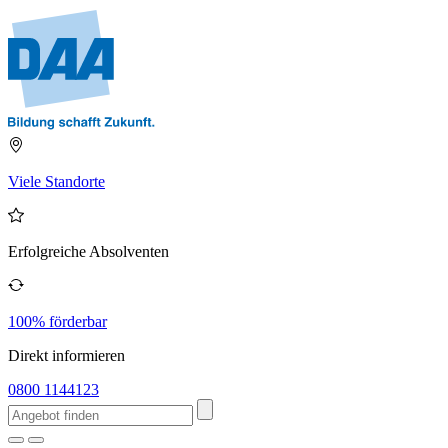
Viele Standorte
Erfolgreiche Absolventen
100% förderbar
Direkt informieren
0800 1144123