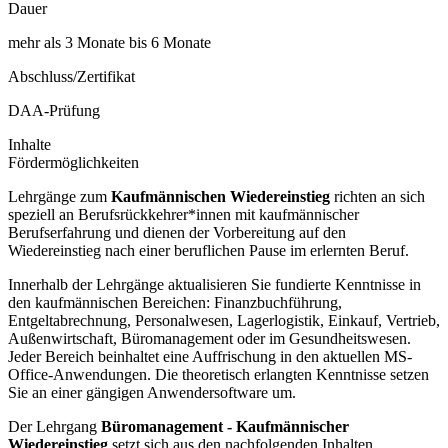
Dauer
mehr als 3 Monate bis 6 Monate
Abschluss/Zertifikat
DAA-Prüfung
Inhalte
Fördermöglichkeiten
Lehrgänge zum
Kaufmännischen Wiedereinstieg
richten an sich
speziell an Berufsrückkehrer*innen mit kaufmännischer
Berufserfahrung und dienen der Vorbereitung auf den
Wiedereinstieg nach einer beruflichen Pause im erlernten Beruf.
Innerhalb der Lehrgänge aktualisieren Sie fundierte Kenntnisse in
den kaufmännischen Bereichen: Finanzbuchführung,
Entgeltabrechnung, Personalwesen, Lagerlogistik, Einkauf, Vertrieb,
Außenwirtschaft, Büromanagement oder im Gesundheitswesen.
Jeder Bereich beinhaltet eine Auffrischung in den aktuellen MS-
Office-Anwendungen. Die theoretisch erlangten Kenntnisse setzen
Sie an einer gängigen Anwendersoftware um.
Der Lehrgang
Büromanagement - Kaufmännischer
Wiedereinstieg
setzt sich aus den nachfolgenden Inhalten