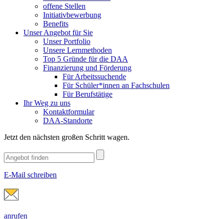
offene Stellen
Initiativbewerbung
Benefits
Unser Angebot für Sie
Unser Portfolio
Unsere Lernmethoden
Top 5 Gründe für die DAA
Finanzierung und Förderung
Für Arbeitssuchende
Für Schüler*innen an Fachschulen
Für Berufstätige
Ihr Weg zu uns
Kontaktformular
DAA-Standorte
Jetzt den nächsten großen Schritt wagen.
E-Mail schreiben
anrufen