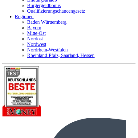
Bürgergeldbonus
Qualifizierungschancengesetz
Regionen
Baden Württemberg
Bayern
Mitte-Ost
Nordost
Nordwest
Nordrhein-Westfalen
Rheinland-Pfalz, Saarland, Hessen