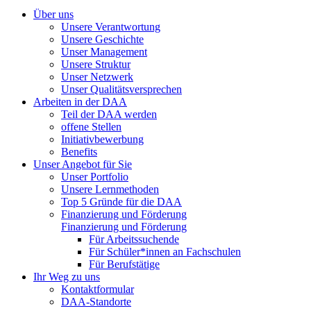
Über uns
Unsere Verantwortung
Unsere Geschichte
Unser Management
Unsere Struktur
Unser Netzwerk
Unser Qualitätsversprechen
Arbeiten in der DAA
Teil der DAA werden
offene Stellen
Initiativbewerbung
Benefits
Unser Angebot für Sie
Unser Portfolio
Unsere Lernmethoden
Top 5 Gründe für die DAA
Finanzierung und Förderung
Finanzierung und Förderung
Für Arbeitssuchende
Für Schüler*innen an Fachschulen
Für Berufstätige
Ihr Weg zu uns
Kontaktformular
DAA-Standorte