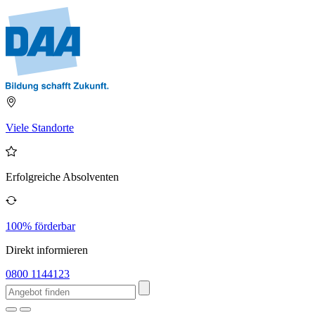
Viele Standorte
Erfolgreiche Absolventen
100% förderbar
Direkt informieren
0800 1144123