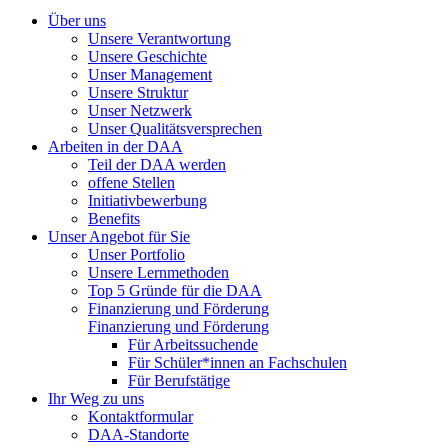
Über uns
Unsere Verantwortung
Unsere Geschichte
Unser Management
Unsere Struktur
Unser Netzwerk
Unser Qualitätsversprechen
Arbeiten in der DAA
Teil der DAA werden
offene Stellen
Initiativbewerbung
Benefits
Unser Angebot für Sie
Unser Portfolio
Unsere Lernmethoden
Top 5 Gründe für die DAA
Finanzierung und Förderung
Finanzierung und Förderung
Für Arbeitssuchende
Für Schüler*innen an Fachschulen
Für Berufstätige
Ihr Weg zu uns
Kontaktformular
DAA-Standorte