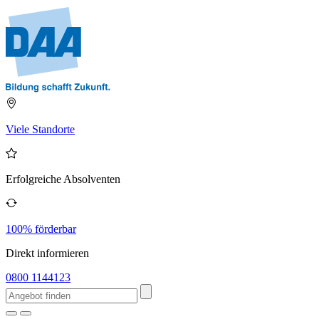
Viele Standorte
Erfolgreiche Absolventen
100% förderbar
Direkt informieren
0800 1144123