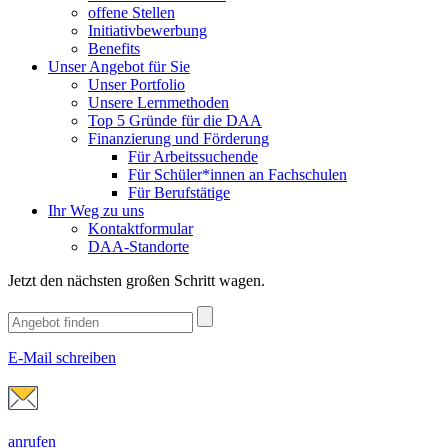
offene Stellen
Initiativbewerbung
Benefits
Unser Angebot für Sie
Unser Portfolio
Unsere Lernmethoden
Top 5 Gründe für die DAA
Finanzierung und Förderung
Für Arbeitssuchende
Für Schüler*innen an Fachschulen
Für Berufstätige
Ihr Weg zu uns
Kontaktformular
DAA-Standorte
Jetzt den nächsten großen Schritt wagen.
E-Mail schreiben
anrufen