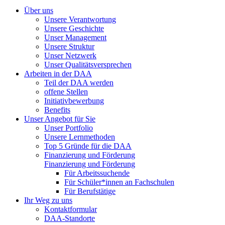
Über uns
Unsere Verantwortung
Unsere Geschichte
Unser Management
Unsere Struktur
Unser Netzwerk
Unser Qualitätsversprechen
Arbeiten in der DAA
Teil der DAA werden
offene Stellen
Initiativbewerbung
Benefits
Unser Angebot für Sie
Unser Portfolio
Unsere Lernmethoden
Top 5 Gründe für die DAA
Finanzierung und Förderung
Finanzierung und Förderung
Für Arbeitssuchende
Für Schüler*innen an Fachschulen
Für Berufstätige
Ihr Weg zu uns
Kontaktformular
DAA-Standorte