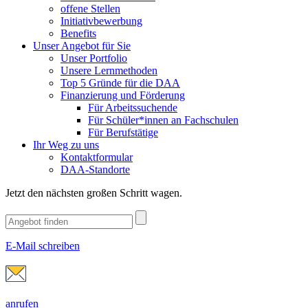
offene Stellen
Initiativbewerbung
Benefits
Unser Angebot für Sie
Unser Portfolio
Unsere Lernmethoden
Top 5 Gründe für die DAA
Finanzierung und Förderung
Für Arbeitssuchende
Für Schüler*innen an Fachschulen
Für Berufstätige
Ihr Weg zu uns
Kontaktformular
DAA-Standorte
Jetzt den nächsten großen Schritt wagen.
E-Mail schreiben
anrufen