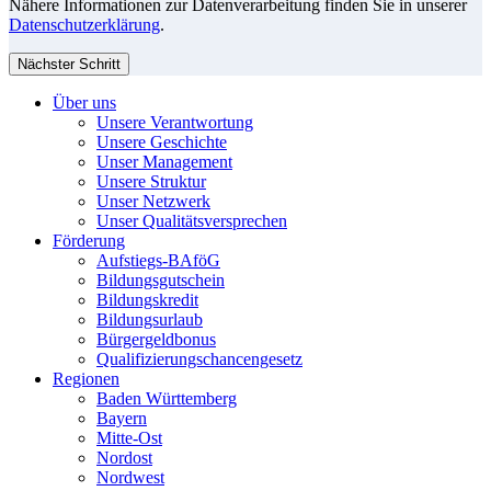
Nähere Informationen zur Datenverarbeitung finden Sie in unserer
Datenschutzerklärung
.
Nächster Schritt
Über uns
Unsere Verantwortung
Unsere Geschichte
Unser Management
Unsere Struktur
Unser Netzwerk
Unser Qualitätsversprechen
Förderung
Aufstiegs-BAföG
Bildungsgutschein
Bildungskredit
Bildungsurlaub
Bürgergeldbonus
Qualifizierungschancengesetz
Regionen
Baden Württemberg
Bayern
Mitte-Ost
Nordost
Nordwest