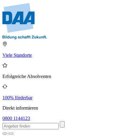
Viele Standorte
Erfolgreiche Absolventen
100% förderbar
Direkt informieren
0800 1144123