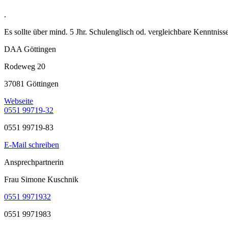
.
Es sollte über mind. 5 Jhr. Schulenglisch od. vergleichbare Kenntniss
DAA Göttingen
Rodeweg 20
37081 Göttingen
Webseite
0551 99719-32
0551 99719-83
E-Mail schreiben
Ansprechpartnerin
Frau Simone Kuschnik
0551 9971932
0551 9971983