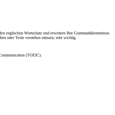
nden englischen Wortschatz und erweitern Ihre Grammatikkenntnisse.
chen oder Texte verstehen müssen, sehr wichtig.
nal Communication (TOEIC).