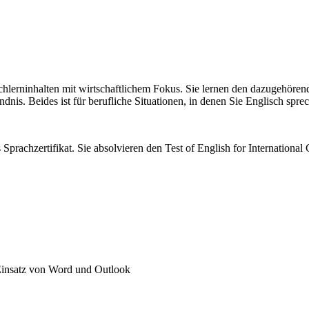
chlerninhalten mit wirtschaftlichem Fokus. Sie lernen den dazugehöre
nis. Beides ist für berufliche Situationen, in denen Sie Englisch spre
s Sprachzertifikat. Sie absolvieren den Test of English for Internatio
 Einsatz von Word und Outlook