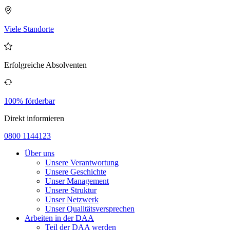
Viele Standorte
Erfolgreiche Absolventen
100% förderbar
Direkt informieren
0800 1144123
Über uns
Unsere Verantwortung
Unsere Geschichte
Unser Management
Unsere Struktur
Unser Netzwerk
Unser Qualitätsversprechen
Arbeiten in der DAA
Teil der DAA werden