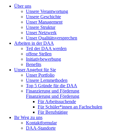
Über uns
Unsere Verantwortung
Unsere Geschichte
Unser Management
Unsere Struktur
Unser Netzwerk
Unser Qualitätsversprechen
Arbeiten in der DAA
Teil der DAA werden
offene Stellen
Initiativbewerbung
Benefits
Unser Angebot für Sie
Unser Portfolio
Unsere Lernmethoden
Top 5 Gründe für die DAA
Finanzierung und Förderung
Finanzierung und Förderung
Für Arbeitssuchende
Für Schüler*innen an Fachschulen
Für Berufstätige
Ihr Weg zu uns
Kontaktformular
DAA-Standorte