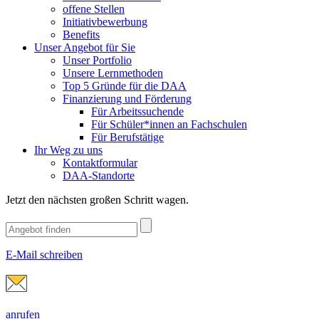
offene Stellen
Initiativbewerbung
Benefits
Unser Angebot für Sie
Unser Portfolio
Unsere Lernmethoden
Top 5 Gründe für die DAA
Finanzierung und Förderung
Für Arbeitssuchende
Für Schüler*innen an Fachschulen
Für Berufstätige
Ihr Weg zu uns
Kontaktformular
DAA-Standorte
Jetzt den nächsten großen Schritt wagen.
E-Mail schreiben
anrufen