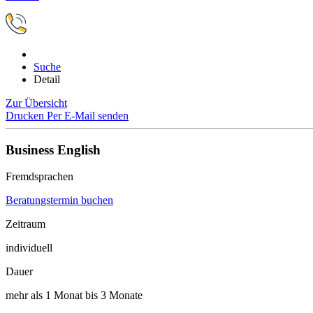
Suche
Detail
Zur Übersicht
Drucken
Per E-Mail senden
Business English
Fremdsprachen
Beratungstermin buchen
Zeitraum
individuell
Dauer
mehr als 1 Monat bis 3 Monate