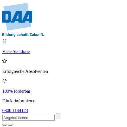
Viele Standorte
Erfolgreiche Absolventen
100% förderbar
Direkt informieren
0800 1144123