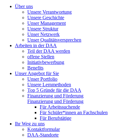
Über uns
Unsere Verantwortung
Unsere Geschichte
Unser Management
Unsere Struktur
Unser Netzwerk
Unser Qualitätsversprechen
Arbeiten in der DAA
Teil der DAA werden
offene Stellen
Initiativbewerbung
Benefits
Unser Angebot für Sie
Unser Portfolio
Unsere Lernmethoden
Top 5 Gründe für die DAA
Finanzierung und Förderung
Finanzierung und Förderung
Für Arbeitssuchende
Für Schüler*innen an Fachschulen
Für Berufstätige
Ihr Weg zu uns
Kontaktformular
DAA-Standorte