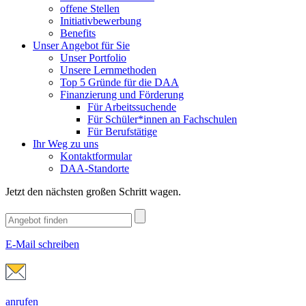
offene Stellen
Initiativbewerbung
Benefits
Unser Angebot für Sie
Unser Portfolio
Unsere Lernmethoden
Top 5 Gründe für die DAA
Finanzierung und Förderung
Für Arbeitssuchende
Für Schüler*innen an Fachschulen
Für Berufstätige
Ihr Weg zu uns
Kontaktformular
DAA-Standorte
Jetzt den nächsten großen Schritt wagen.
E-Mail schreiben
anrufen