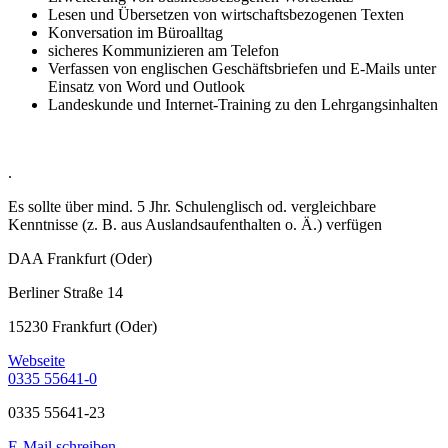
Lesen und Übersetzen von wirtschaftsbezogenen Texten
Konversation im Büroalltag
sicheres Kommunizieren am Telefon
Verfassen von englischen Geschäftsbriefen und E-Mails unter
Einsatz von Word und Outlook
Landeskunde und Internet-Training zu den Lehrgangsinhalten
.
Es sollte über mind. 5 Jhr. Schulenglisch od. vergleichbare
Kenntnisse (z. B. aus Auslandsaufenthalten o. Ä.) verfügen
DAA Frankfurt (Oder)
Berliner Straße 14
15230 Frankfurt (Oder)
Webseite
0335 55641-0
0335 55641-23
E-Mail schreiben