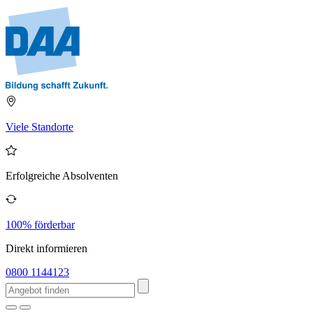
Viele Standorte
Erfolgreiche Absolventen
100% förderbar
Direkt informieren
0800 1144123