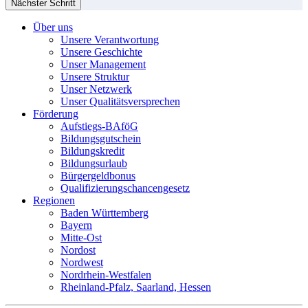
Nächster Schritt
Über uns
Unsere Verantwortung
Unsere Geschichte
Unser Management
Unsere Struktur
Unser Netzwerk
Unser Qualitätsversprechen
Förderung
Aufstiegs-BAföG
Bildungsgutschein
Bildungskredit
Bildungsurlaub
Bürgergeldbonus
Qualifizierungschancengesetz
Regionen
Baden Württemberg
Bayern
Mitte-Ost
Nordost
Nordwest
Nordrhein-Westfalen
Rheinland-Pfalz, Saarland, Hessen