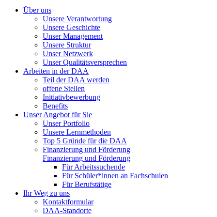
Über uns
Unsere Verantwortung
Unsere Geschichte
Unser Management
Unsere Struktur
Unser Netzwerk
Unser Qualitätsversprechen
Arbeiten in der DAA
Teil der DAA werden
offene Stellen
Initiativbewerbung
Benefits
Unser Angebot für Sie
Unser Portfolio
Unsere Lernmethoden
Top 5 Gründe für die DAA
Finanzierung und Förderung
Finanzierung und Förderung
Für Arbeitssuchende
Für Schüler*innen an Fachschulen
Für Berufstätige
Ihr Weg zu uns
Kontaktformular
DAA-Standorte