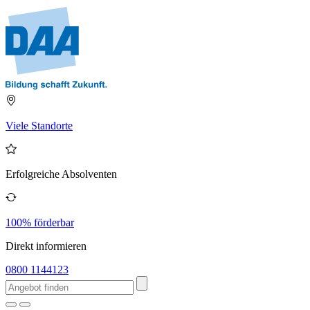
Viele Standorte
Erfolgreiche Absolventen
100% förderbar
Direkt informieren
0800 1144123