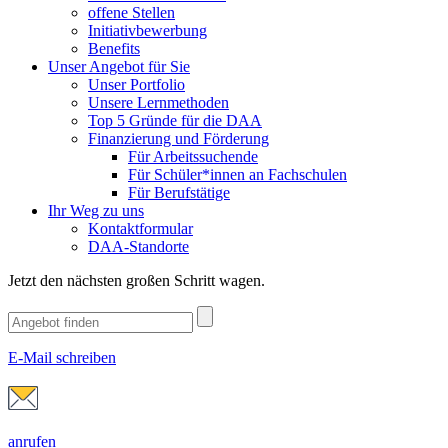
offene Stellen
Initiativbewerbung
Benefits
Unser Angebot für Sie
Unser Portfolio
Unsere Lernmethoden
Top 5 Gründe für die DAA
Finanzierung und Förderung
Für Arbeitssuchende
Für Schüler*innen an Fachschulen
Für Berufstätige
Ihr Weg zu uns
Kontaktformular
DAA-Standorte
Jetzt den nächsten großen Schritt wagen.
E-Mail schreiben
anrufen