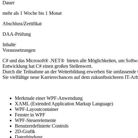
Dauer
mehr als 1 Woche bis 1 Monat
Abschluss/Zertifikat
DAA-Prüfung
Inhalte
Voraussetzungen
C# und das Microsoft® .NET® bieten alle Möglichkeiten, um Software
Entwicklung hat C# einen großen Stellenwert.
Durch die Teilnahme an der Weiterbildung erwerben Sie umfassende C
Sie vielfältige neue Karrierechancen auf dem zukunftssicheren IT-Arb
Merkmale einer WPF-Anwendung
XAML (Extended Application Markup Language)
WPF-Layoutcontainer
Fenster in WPF
WPF-Steuerelemente
Benutzerdefinierte Controls
2D-Grafik
Datenbindung