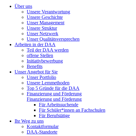
Über uns
Unsere Verantwortung
Unsere Geschichte
Unser Management
Unsere Struktur
Unser Netzwerk
Unser Qualitätsversprechen
Arbeiten in der DAA
Teil der DAA werden
offene Stellen
Initiativbewerbung
Benefits
Unser Angebot für Sie
Unser Portfolio
Unsere Lernmethoden
Top 5 Gründe für die DAA
Finanzierung und Förderung
Finanzierung und Förderung
Für Arbeitssuchende
Für Schüler*innen an Fachschulen
Für Berufstätige
Ihr Weg zu uns
Kontaktformular
DAA-Standorte