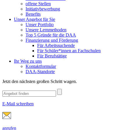
offene Stellen
Initiativbewerbung
Benefits
Unser Angebot für Sie
Unser Portfolio
Unsere Lernmethoden
Top 5 Gründe für die DAA
Finanzierung und Förderung
Für Arbeitssuchende
Für Schüler*innen an Fachschulen
Für Berufstätige
Ihr Weg zu uns
Kontaktformular
DAA-Standorte
Jetzt den nächsten großen Schritt wagen.
E-Mail schreiben
anrufen