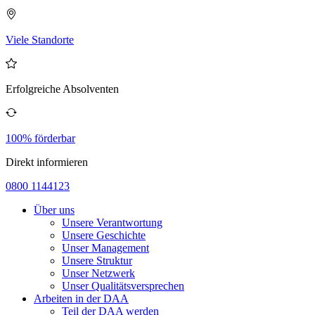
Viele Standorte
Erfolgreiche Absolventen
100% förderbar
Direkt informieren
0800 1144123
Über uns
Unsere Verantwortung
Unsere Geschichte
Unser Management
Unsere Struktur
Unser Netzwerk
Unser Qualitätsversprechen
Arbeiten in der DAA
Teil der DAA werden