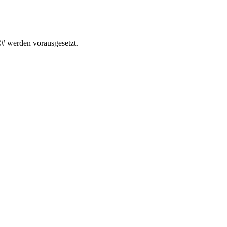
C# werden vorausgesetzt.