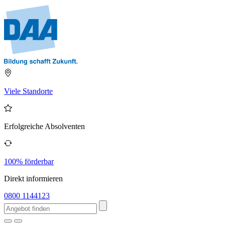
Viele Standorte
Erfolgreiche Absolventen
100% förderbar
Direkt informieren
0800 1144123