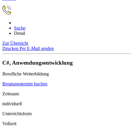
Suche
Detail
Zur Übersicht
Drucken
Per E-Mail senden
C#, Anwendungsentwicklung
Berufliche Weiterbildung
Beratungstermin buchen
Zeitraum
individuell
Unterrichtsform
Vollzeit