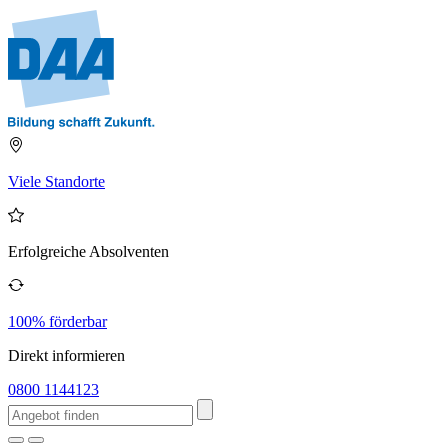
Viele Standorte
Erfolgreiche Absolventen
100% förderbar
Direkt informieren
0800 1144123