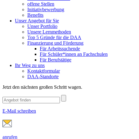
offene Stellen
Initiativbewerbung
Benefits
Unser Angebot für Sie
Unser Portfolio
Unsere Lernmethoden
Top 5 Gründe für die DAA
Finanzierung und Förderung
Für Arbeitssuchende
Für Schüler*innen an Fachschulen
Für Berufstätige
Ihr Weg zu uns
Kontaktformular
DAA-Standorte
Jetzt den nächsten großen Schritt wagen.
E-Mail schreiben
anrufen