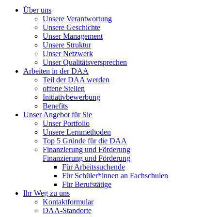
Über uns
Unsere Verantwortung
Unsere Geschichte
Unser Management
Unsere Struktur
Unser Netzwerk
Unser Qualitätsversprechen
Arbeiten in der DAA
Teil der DAA werden
offene Stellen
Initiativbewerbung
Benefits
Unser Angebot für Sie
Unser Portfolio
Unsere Lernmethoden
Top 5 Gründe für die DAA
Finanzierung und Förderung
Finanzierung und Förderung
Für Arbeitssuchende
Für Schüler*innen an Fachschulen
Für Berufstätige
Ihr Weg zu uns
Kontaktformular
DAA-Standorte