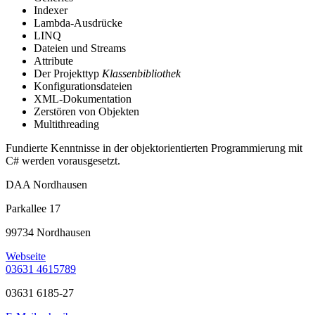
Indexer
Lambda-Ausdrücke
LINQ
Dateien und Streams
Attribute
Der Projekttyp
Klassenbibliothek
Konfigurationsdateien
XML-Dokumentation
Zerstören von Objekten
Multithreading
Fundierte Kenntnisse in der objektorientierten Programmierung mit
C# werden vorausgesetzt.
DAA Nordhausen
Parkallee 17
99734 Nordhausen
Webseite
03631 4615789
03631 6185-27