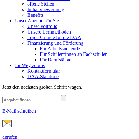
offene Stellen
Initiativbewerbung
Benefits
Unser Angebot für Sie
Unser Portfolio
Unsere Lernmethoden
Top 5 Gründe für die DAA
Finanzierung und Förderung
Für Arbeitssuchende
Für Schüler*innen an Fachschulen
Für Berufstätige
Ihr Weg zu uns
Kontaktformular
DAA-Standorte
Jetzt den nächsten großen Schritt wagen.
E-Mail schreiben
anrufen