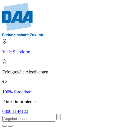
Viele Standorte
Erfolgreiche Absolventen
100% förderbar
Direkt informieren
0800 1144123