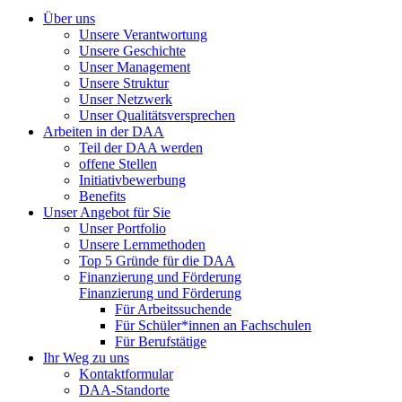
Über uns
Unsere Verantwortung
Unsere Geschichte
Unser Management
Unsere Struktur
Unser Netzwerk
Unser Qualitätsversprechen
Arbeiten in der DAA
Teil der DAA werden
offene Stellen
Initiativbewerbung
Benefits
Unser Angebot für Sie
Unser Portfolio
Unsere Lernmethoden
Top 5 Gründe für die DAA
Finanzierung und Förderung
Finanzierung und Förderung
Für Arbeitssuchende
Für Schüler*innen an Fachschulen
Für Berufstätige
Ihr Weg zu uns
Kontaktformular
DAA-Standorte