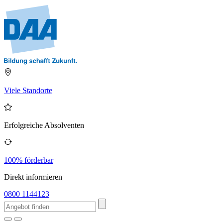
Viele Standorte
Erfolgreiche Absolventen
100% förderbar
Direkt informieren
0800 1144123