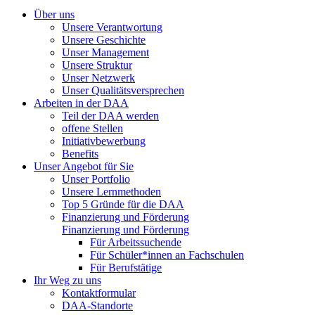
Über uns
Unsere Verantwortung
Unsere Geschichte
Unser Management
Unsere Struktur
Unser Netzwerk
Unser Qualitätsversprechen
Arbeiten in der DAA
Teil der DAA werden
offene Stellen
Initiativbewerbung
Benefits
Unser Angebot für Sie
Unser Portfolio
Unsere Lernmethoden
Top 5 Gründe für die DAA
Finanzierung und Förderung
Finanzierung und Förderung
Für Arbeitssuchende
Für Schüler*innen an Fachschulen
Für Berufstätige
Ihr Weg zu uns
Kontaktformular
DAA-Standorte