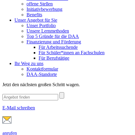
offene Stellen
Initiativbewerbung
Benefits
Unser Angebot für Sie
Unser Portfolio
Unsere Lernmethoden
Top 5 Gründe für die DAA
Finanzierung und Förderung
Für Arbeitssuchende
Für Schüler*innen an Fachschulen
Für Berufstätige
Ihr Weg zu uns
Kontaktformular
DAA-Standorte
Jetzt den nächsten großen Schritt wagen.
E-Mail schreiben
anrufen