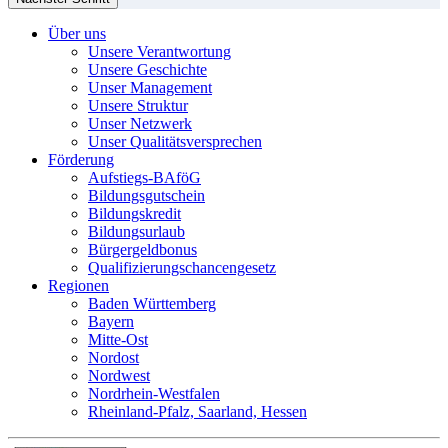
Über uns
Unsere Verantwortung
Unsere Geschichte
Unser Management
Unsere Struktur
Unser Netzwerk
Unser Qualitätsversprechen
Förderung
Aufstiegs-BAföG
Bildungsgutschein
Bildungskredit
Bildungsurlaub
Bürgergeldbonus
Qualifizierungschancengesetz
Regionen
Baden Württemberg
Bayern
Mitte-Ost
Nordost
Nordwest
Nordrhein-Westfalen
Rheinland-Pfalz, Saarland, Hessen