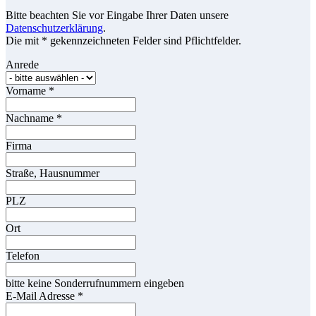
Bitte beachten Sie vor Eingabe Ihrer Daten unsere
Datenschutzerklärung
.
Die mit * gekennzeichneten Felder sind Pflichtfelder.
Anrede
Vorname
*
Nachname
*
Firma
Straße, Hausnummer
PLZ
Ort
Telefon
bitte keine Sonderrufnummern eingeben
E-Mail Adresse
*