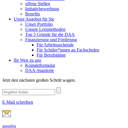
offene Stellen
Initiativbewerbung
Benefits
Unser Angebot für Sie
Unser Portfolio
Unsere Lernmethoden
Top 5 Gründe für die DAA
Finanzierung und Förderung
Für Arbeitssuchende
Für Schüler*innen an Fachschulen
Für Berufstätige
Ihr Weg zu uns
Kontaktformular
DAA-Standorte
Jetzt den nächsten großen Schritt wagen.
E-Mail schreiben
anrufen