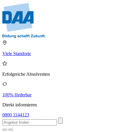
Viele Standorte
Erfolgreiche Absolventen
100% förderbar
Direkt informieren
0800 1144123