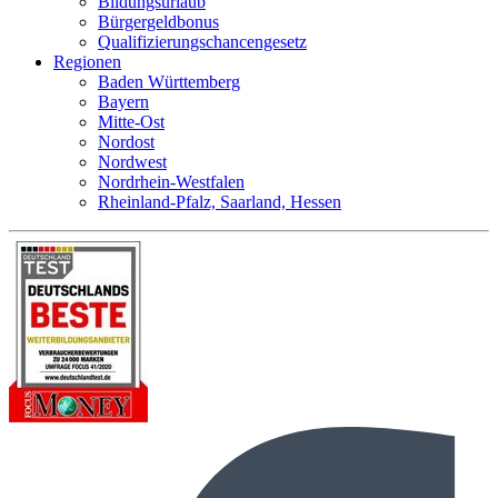
Bildungsurlaub
Bürgergeldbonus
Qualifizierungschancengesetz
Regionen
Baden Württemberg
Bayern
Mitte-Ost
Nordost
Nordwest
Nordrhein-Westfalen
Rheinland-Pfalz, Saarland, Hessen