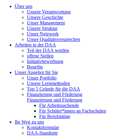
Über uns
Unsere Verantwortung
Unsere Geschichte
Unser Management
Unsere Struktur
Unser Netzwerk
Unser Qualitätsversprechen
Arbeiten in der DAA
Teil der DAA werden
offene Stellen
Initiativbewerbung
Benefits
Unser Angebot für Sie
Unser Portfolio
Unsere Lernmethoden
Top 5 Gründe für die DAA
Finanzierung und Förderung
Finanzierung und Förderung
Für Arbeitssuchende
Für Schüler*innen an Fachschulen
Für Berufstätige
Ihr Weg zu uns
Kontaktformular
DAA-Standorte