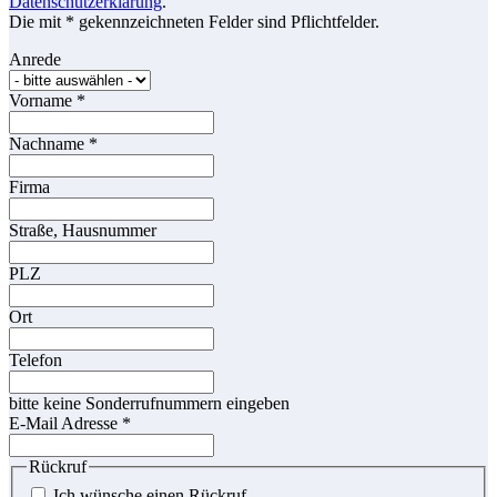
Datenschutzerklärung
.
Die mit * gekennzeichneten Felder sind Pflichtfelder.
Anrede
Vorname
*
Nachname
*
Firma
Straße, Hausnummer
PLZ
Ort
Telefon
bitte keine Sonderrufnummern eingeben
E-Mail Adresse
*
Rückruf
Ich wünsche einen Rückruf