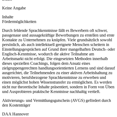
Keine Angabe
Inhalte
Fördermöglichkeiten
Durch fehlende Sprachkenntnisse fällt es Bewerbern oft schwer,
passgenaue und aussagekräftige Bewerbungen zu erstellen und erste
Kontakte zu Unternehmen zu knüpfen. Viele grundsätzlich sowohl
persönlich, als auch intellektuell geeignete Menschen scheitern in
Einstellungsgesprächen auf Grund ihrer mangelhaften Deutsch- oder
Englisch-Kenntnisse, wodurch die aktive Teilnahme am
Arbeitsmarkt nicht erfolgt. Die eingesetzten Methoden innerhalb
dieses speziellen Coachings, folgen dem Ansatz eines
zielgruppengerechten handlungsorientierten Lernens und sind darauf
ausgerichtet, die Teilnehmenden zu einer aktiven Arbeitshaltung zu
motivieren, berufsbezogene Sprachkenntnisse zu erwerben und
einen möglichst hohen Wissenstransfer zu ermöglichen. Es werden
nicht nur theoretische Inhalte präsentiert, sondern in Form von Üben
und Ausprobieren praktische Kenntnisse nachhaltig vertieft.
Aktivierungs- und Vermittlungsgutschein (AVGS) gefördert durch
den Kostenträger
DAA Hannover