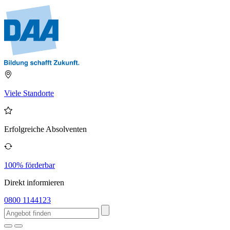
Viele Standorte
Erfolgreiche Absolventen
100% förderbar
Direkt informieren
0800 1144123