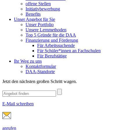
offene Stellen
Initiativbewerbung
Benefits
Unser Angebot für Sie
Unser Portfolio
Unsere Lernmethoden
Top 5 Gründe für die DAA
Finanzierung und Förderung
Für Arbeitssuchende
Für Schüler*innen an Fachschulen
Für Berufstätige
Ihr Weg zu uns
Kontaktformular
DAA-Standorte
Jetzt den nächsten großen Schritt wagen.
E-Mail schreiben
anrufen