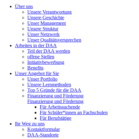
Über uns
Unsere Verantwortung
Unsere Geschichte
Unser Management
Unsere Struktur
Unser Netzwerk
Unser Qualitätsversprechen
Arbeiten in der DAA
Teil der DAA werden
offene Stellen
Initiativbewerbung
Benefits
Unser Angebot für Sie
Unser Portfolio
Unsere Lernmethoden
Top 5 Gründe für die DAA
Finanzierung und Förderung
Finanzierung und Förderung
Für Arbeitssuchende
Für Schüler*innen an Fachschulen
Für Berufstätige
Ihr Weg zu uns
Kontaktformular
DAA-Standorte