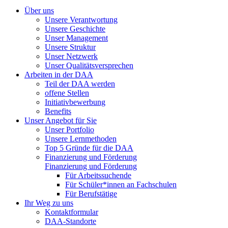
Über uns
Unsere Verantwortung
Unsere Geschichte
Unser Management
Unsere Struktur
Unser Netzwerk
Unser Qualitätsversprechen
Arbeiten in der DAA
Teil der DAA werden
offene Stellen
Initiativbewerbung
Benefits
Unser Angebot für Sie
Unser Portfolio
Unsere Lernmethoden
Top 5 Gründe für die DAA
Finanzierung und Förderung
Finanzierung und Förderung
Für Arbeitssuchende
Für Schüler*innen an Fachschulen
Für Berufstätige
Ihr Weg zu uns
Kontaktformular
DAA-Standorte