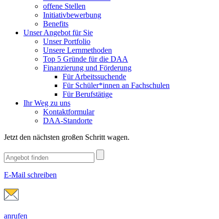
offene Stellen
Initiativbewerbung
Benefits
Unser Angebot für Sie
Unser Portfolio
Unsere Lernmethoden
Top 5 Gründe für die DAA
Finanzierung und Förderung
Für Arbeitssuchende
Für Schüler*innen an Fachschulen
Für Berufstätige
Ihr Weg zu uns
Kontaktformular
DAA-Standorte
Jetzt den nächsten großen Schritt wagen.
E-Mail schreiben
anrufen