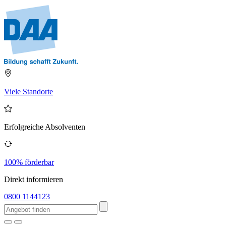
Viele Standorte
Erfolgreiche Absolventen
100% förderbar
Direkt informieren
0800 1144123