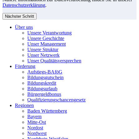
Datenschutzerklärung
.
Nächster Schritt
Über uns
Unsere Verantwortung
Unsere Geschichte
Unser Management
Unsere Struktur
Unser Netzwerk
Unser Qualitätsversprechen
Förderung
Aufstiegs-BAföG
Bildungsgutschein
Bildungskredit
Bildungsurlaub
Bürgergeldbonus
Qualifizierungschancengesetz
Regionen
Baden Württemberg
Bayern
Mitte-Ost
Nordost
Nordwest
Nordrhein-Westfalen