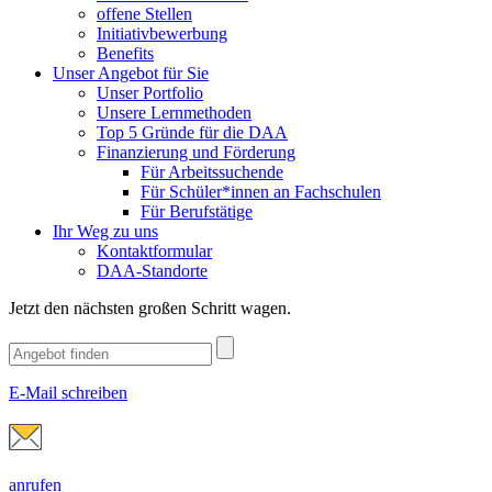
offene Stellen
Initiativbewerbung
Benefits
Unser Angebot für Sie
Unser Portfolio
Unsere Lernmethoden
Top 5 Gründe für die DAA
Finanzierung und Förderung
Für Arbeitssuchende
Für Schüler*innen an Fachschulen
Für Berufstätige
Ihr Weg zu uns
Kontaktformular
DAA-Standorte
Jetzt den nächsten großen Schritt wagen.
E-Mail schreiben
anrufen