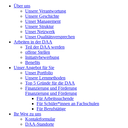
Über uns
Unsere Verantwortung
Unsere Geschichte
Unser Management
Unsere Struktur
Unser Netzwerk
Unser Qualitätsversprechen
Arbeiten in der DAA
Teil der DAA werden
offene Stellen
Initiativbewerbung
Benefits
Unser Angebot für Sie
Unser Portfolio
Unsere Lernmethoden
Top 5 Gründe für die DAA
Finanzierung und Förderung
Finanzierung und Förderung
Für Arbeitssuchende
Für Schüler*innen an Fachschulen
Für Berufstätige
Ihr Weg zu uns
Kontaktformular
DAA-Standorte