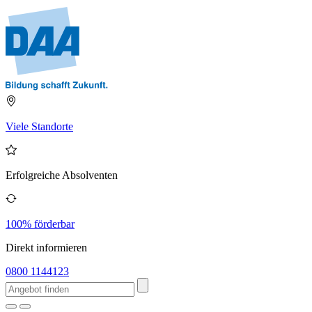
Viele Standorte
Erfolgreiche Absolventen
100% förderbar
Direkt informieren
0800 1144123