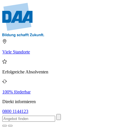
Viele Standorte
Erfolgreiche Absolventen
100% förderbar
Direkt informieren
0800 1144123