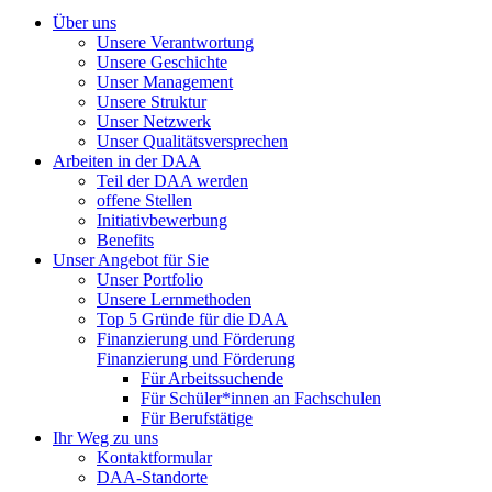
Über uns
Unsere Verantwortung
Unsere Geschichte
Unser Management
Unsere Struktur
Unser Netzwerk
Unser Qualitätsversprechen
Arbeiten in der DAA
Teil der DAA werden
offene Stellen
Initiativbewerbung
Benefits
Unser Angebot für Sie
Unser Portfolio
Unsere Lernmethoden
Top 5 Gründe für die DAA
Finanzierung und Förderung
Finanzierung und Förderung
Für Arbeitssuchende
Für Schüler*innen an Fachschulen
Für Berufstätige
Ihr Weg zu uns
Kontaktformular
DAA-Standorte