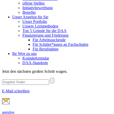
offene Stellen
Initiativbewerbung
Benefits
Unser Angebot für Sie
Unser Portfolio
Unsere Lernmethoden
Top 5 Gründe für die DAA
Finanzierung und Förderung
Für Arbeitssuchende
Für Schüler*innen an Fachschulen
Für Berufstätige
Ihr Weg zu uns
Kontaktformular
DAA-Standorte
Jetzt den nächsten großen Schritt wagen.
E-Mail schreiben
anrufen