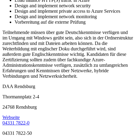
Load balance HTTP(S) traffic in Azure
Design and implement network security
Design and implement private access to Azure Services
Design and implement network monitoring
Vorbereitung auf die externe Prüfung
Teilnehmende müssen über gute Deutschkenntnisse verfügen und
im Umgang mit Windows geübt sein, also sich in der Ordnerstruktur
zurechtfinden und mit Dateien arbeiten können. Da die
Weiterbildung mit englischer Doku durchgeführt wird, sind
außerdem gute Englischkenntnisse wichtig. Kandidaten für diese
Zertifizierung sollten zudem über fachkundige Azure-
Administrationskenntnisse verfügen, zusätzlich zu umfangreichen
Erfahrungen und Kenntnissen über Netzwerke, hybride
Verbindungen und Netzwerksicherheit.
DAA Rendsburg
Thormannplatz 2-4
24768 Rendsburg
Webseite
04331 7822-0
04331 7822-50