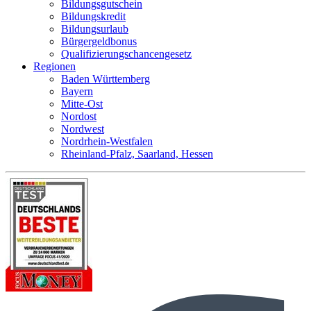
Bildungsgutschein
Bildungskredit
Bildungsurlaub
Bürgergeldbonus
Qualifizierungschancengesetz
Regionen
Baden Württemberg
Bayern
Mitte-Ost
Nordost
Nordwest
Nordrhein-Westfalen
Rheinland-Pfalz, Saarland, Hessen