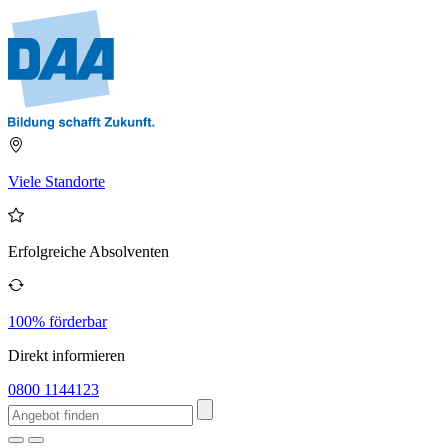
Viele Standorte
Erfolgreiche Absolventen
100% förderbar
Direkt informieren
0800 1144123