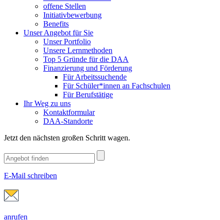
offene Stellen
Initiativbewerbung
Benefits
Unser Angebot für Sie
Unser Portfolio
Unsere Lernmethoden
Top 5 Gründe für die DAA
Finanzierung und Förderung
Für Arbeitssuchende
Für Schüler*innen an Fachschulen
Für Berufstätige
Ihr Weg zu uns
Kontaktformular
DAA-Standorte
Jetzt den nächsten großen Schritt wagen.
E-Mail schreiben
anrufen