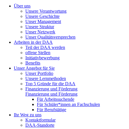
Über uns
Unsere Verantwortung
Unsere Geschichte
Unser Management
Unsere Struktur
Unser Netzwerk
Unser Qualitätsversprechen
Arbeiten in der DAA
Teil der DAA werden
offene Stellen
Initiativbewerbung
Benefits
Unser Angebot für Sie
Unser Portfolio
Unsere Lernmethoden
Top 5 Gründe für die DAA
Finanzierung und Förderung
Finanzierung und Förderung
Für Arbeitssuchende
Für Schüler*innen an Fachschulen
Für Berufstätige
Ihr Weg zu uns
Kontaktformular
DAA-Standorte