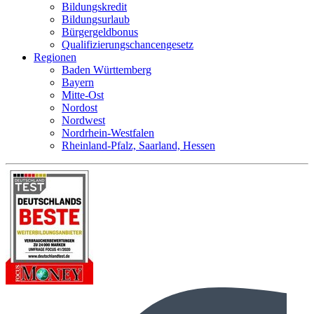
Bildungskredit
Bildungsurlaub
Bürgergeldbonus
Qualifizierungschancengesetz
Regionen
Baden Württemberg
Bayern
Mitte-Ost
Nordost
Nordwest
Nordrhein-Westfalen
Rheinland-Pfalz, Saarland, Hessen