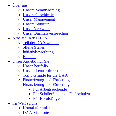
Über uns
Unsere Verantwortung
Unsere Geschichte
Unser Management
Unsere Struktur
Unser Netzwerk
Unser Qualitätsversprechen
Arbeiten in der DAA
Teil der DAA werden
offene Stellen
Initiativbewerbung
Benefits
Unser Angebot für Sie
Unser Portfolio
Unsere Lernmethoden
Top 5 Gründe für die DAA
Finanzierung und Förderung
Finanzierung und Förderung
Für Arbeitssuchende
Für Schüler*innen an Fachschulen
Für Berufstätige
Ihr Weg zu uns
Kontaktformular
DAA-Standorte