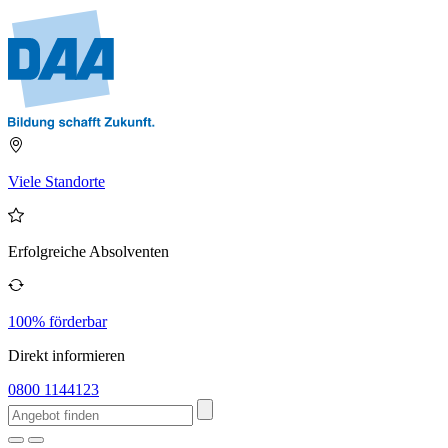
Viele Standorte
Erfolgreiche Absolventen
100% förderbar
Direkt informieren
0800 1144123