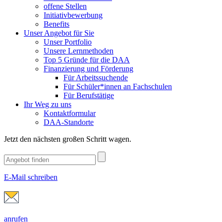
offene Stellen
Initiativbewerbung
Benefits
Unser Angebot für Sie
Unser Portfolio
Unsere Lernmethoden
Top 5 Gründe für die DAA
Finanzierung und Förderung
Für Arbeitssuchende
Für Schüler*innen an Fachschulen
Für Berufstätige
Ihr Weg zu uns
Kontaktformular
DAA-Standorte
Jetzt den nächsten großen Schritt wagen.
E-Mail schreiben
anrufen