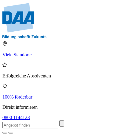
Viele Standorte
Erfolgreiche Absolventen
100% förderbar
Direkt informieren
0800 1144123