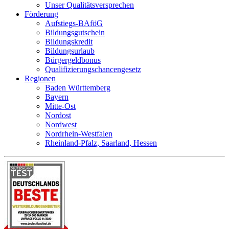
Unser Qualitätsversprechen
Förderung
Aufstiegs-BAföG
Bildungsgutschein
Bildungskredit
Bildungsurlaub
Bürgergeldbonus
Qualifizierungschancengesetz
Regionen
Baden Württemberg
Bayern
Mitte-Ost
Nordost
Nordwest
Nordrhein-Westfalen
Rheinland-Pfalz, Saarland, Hessen