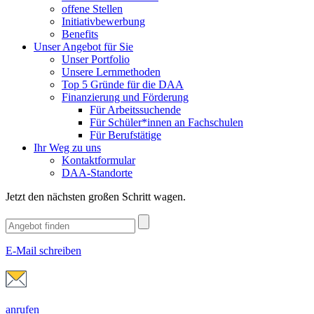
offene Stellen
Initiativbewerbung
Benefits
Unser Angebot für Sie
Unser Portfolio
Unsere Lernmethoden
Top 5 Gründe für die DAA
Finanzierung und Förderung
Für Arbeitssuchende
Für Schüler*innen an Fachschulen
Für Berufstätige
Ihr Weg zu uns
Kontaktformular
DAA-Standorte
Jetzt den nächsten großen Schritt wagen.
E-Mail schreiben
anrufen