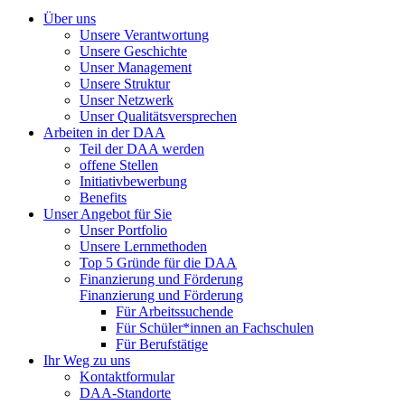
Über uns
Unsere Verantwortung
Unsere Geschichte
Unser Management
Unsere Struktur
Unser Netzwerk
Unser Qualitätsversprechen
Arbeiten in der DAA
Teil der DAA werden
offene Stellen
Initiativbewerbung
Benefits
Unser Angebot für Sie
Unser Portfolio
Unsere Lernmethoden
Top 5 Gründe für die DAA
Finanzierung und Förderung
Finanzierung und Förderung
Für Arbeitssuchende
Für Schüler*innen an Fachschulen
Für Berufstätige
Ihr Weg zu uns
Kontaktformular
DAA-Standorte