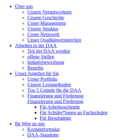
Über uns
Unsere Verantwortung
Unsere Geschichte
Unser Management
Unsere Struktur
Unser Netzwerk
Unser Qualitätsversprechen
Arbeiten in der DAA
Teil der DAA werden
offene Stellen
Initiativbewerbung
Benefits
Unser Angebot für Sie
Unser Portfolio
Unsere Lernmethoden
Top 5 Gründe für die DAA
Finanzierung und Förderung
Finanzierung und Förderung
Für Arbeitssuchende
Für Schüler*innen an Fachschulen
Für Berufstätige
Ihr Weg zu uns
Kontaktformular
DAA-Standorte