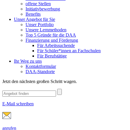
offene Stellen
Initiativbewerbung
Benefits
Unser Angebot für Sie
Unser Portfolio
Unsere Lernmethoden
Top 5 Gründe für die DAA
Finanzierung und Förderung
Für Arbeitssuchende
Für Schüler*innen an Fachschulen
Für Berufstätige
Ihr Weg zu uns
Kontaktformular
DAA-Standorte
Jetzt den nächsten großen Schritt wagen.
E-Mail schreiben
anrufen