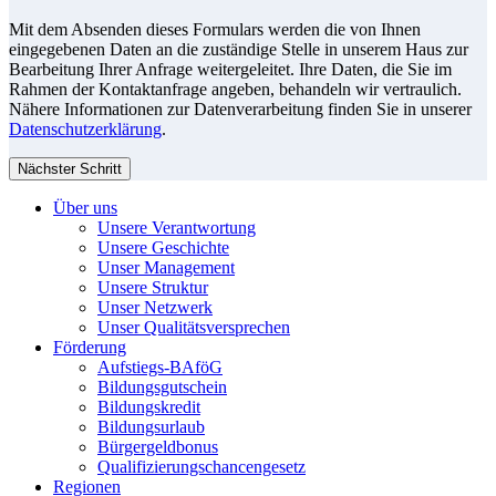
Mit dem Absenden dieses Formulars werden die von Ihnen
eingegebenen Daten an die zuständige Stelle in unserem Haus zur
Bearbeitung Ihrer Anfrage weitergeleitet. Ihre Daten, die Sie im
Rahmen der Kontaktanfrage angeben, behandeln wir vertraulich.
Nähere Informationen zur Datenverarbeitung finden Sie in unserer
Datenschutzerklärung
.
Nächster Schritt
Über uns
Unsere Verantwortung
Unsere Geschichte
Unser Management
Unsere Struktur
Unser Netzwerk
Unser Qualitätsversprechen
Förderung
Aufstiegs-BAföG
Bildungsgutschein
Bildungskredit
Bildungsurlaub
Bürgergeldbonus
Qualifizierungschancengesetz
Regionen