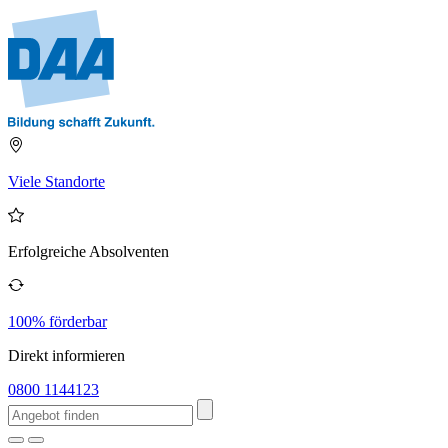
Viele Standorte
Erfolgreiche Absolventen
100% förderbar
Direkt informieren
0800 1144123