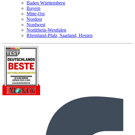
Baden Württemberg
Bayern
Mitte-Ost
Nordost
Nordwest
Nordrhein-Westfalen
Rheinland-Pfalz, Saarland, Hessen