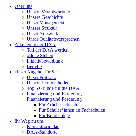
Über uns
Unsere Verantwortung
Unsere Geschichte
Unser Management
Unsere Struktur
Unser Netzwerk
Unser Qualitätsversprechen
Arbeiten in der DAA
Teil der DAA werden
offene Stellen
Initiativbewerbung
Benefits
Unser Angebot für Sie
Unser Portfolio
Unsere Lernmethoden
Top 5 Gründe für die DAA
Finanzierung und Förderung
Finanzierung und Förderung
Für Arbeitssuchende
Für Schüler*innen an Fachschulen
Für Berufstätige
Ihr Weg zu uns
Kontaktformular
DAA-Standorte