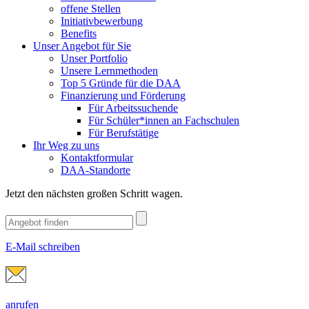
offene Stellen
Initiativbewerbung
Benefits
Unser Angebot für Sie
Unser Portfolio
Unsere Lernmethoden
Top 5 Gründe für die DAA
Finanzierung und Förderung
Für Arbeitssuchende
Für Schüler*innen an Fachschulen
Für Berufstätige
Ihr Weg zu uns
Kontaktformular
DAA-Standorte
Jetzt den nächsten großen Schritt wagen.
E-Mail schreiben
anrufen