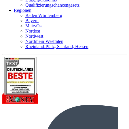
Qualifizierungschancengesetz
Regionen
Baden Württemberg
Bayern
Mitte-Ost
Nordost
Nordwest
Nordrhein-Westfalen
Rheinland-Pfalz, Saarland, Hessen