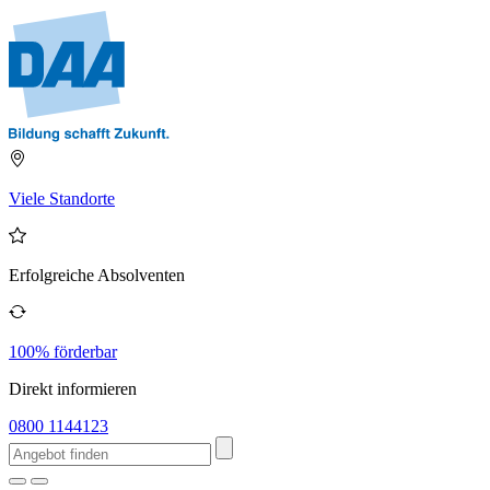
Viele Standorte
Erfolgreiche Absolventen
100% förderbar
Direkt informieren
0800 1144123