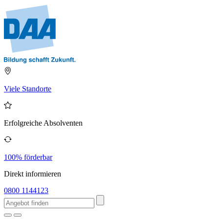
Viele Standorte
Erfolgreiche Absolventen
100% förderbar
Direkt informieren
0800 1144123