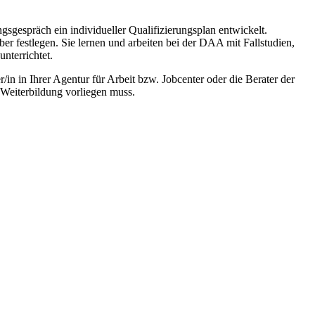
gespräch ein individueller Qualifizierungsplan entwickelt.
er festlegen. Sie lernen und arbeiten bei der DAA mit Fallstudien,
nterrichtet.
/in in Ihrer Agentur für Arbeit bzw. Jobcenter oder die Berater der
 Weiterbildung vorliegen muss.