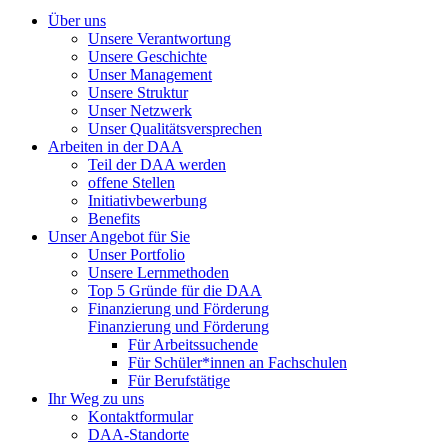
Über uns
Unsere Verantwortung
Unsere Geschichte
Unser Management
Unsere Struktur
Unser Netzwerk
Unser Qualitätsversprechen
Arbeiten in der DAA
Teil der DAA werden
offene Stellen
Initiativbewerbung
Benefits
Unser Angebot für Sie
Unser Portfolio
Unsere Lernmethoden
Top 5 Gründe für die DAA
Finanzierung und Förderung
Finanzierung und Förderung
Für Arbeitssuchende
Für Schüler*innen an Fachschulen
Für Berufstätige
Ihr Weg zu uns
Kontaktformular
DAA-Standorte