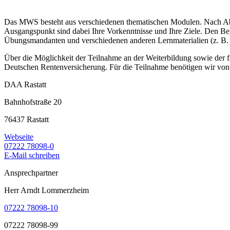
Das MWS besteht aus verschiedenen thematischen Modulen. Nach Abspr
Ausgangspunkt sind dabei Ihre Vorkenntnisse und Ihre Ziele. Den Begi
Übungsmandanten und verschiedenen anderen Lernmaterialien (z. B. 
Über die Möglichkeit der Teilnahme an der Weiterbildung sowie der fin
Deutschen Rentenversicherung. Für die Teilnahme benötigen wir von
DAA Rastatt
Bahnhofstraße 20
76437 Rastatt
Webseite
07222 78098-0
E-Mail schreiben
Ansprechpartner
Herr Arndt Lommerzheim
07222 78098-10
07222 78098-99