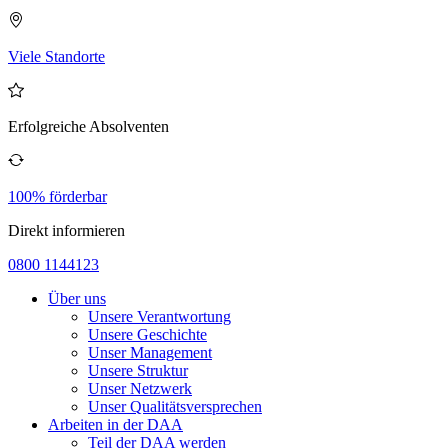
Viele Standorte
Erfolgreiche Absolventen
100% förderbar
Direkt informieren
0800 1144123
Über uns
Unsere Verantwortung
Unsere Geschichte
Unser Management
Unsere Struktur
Unser Netzwerk
Unser Qualitätsversprechen
Arbeiten in der DAA
Teil der DAA werden