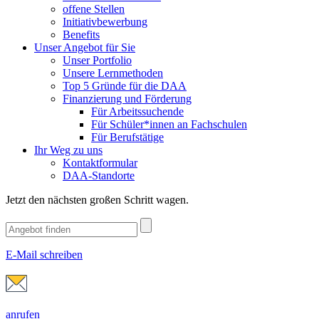
offene Stellen
Initiativbewerbung
Benefits
Unser Angebot für Sie
Unser Portfolio
Unsere Lernmethoden
Top 5 Gründe für die DAA
Finanzierung und Förderung
Für Arbeitssuchende
Für Schüler*innen an Fachschulen
Für Berufstätige
Ihr Weg zu uns
Kontaktformular
DAA-Standorte
Jetzt den nächsten großen Schritt wagen.
E-Mail schreiben
anrufen