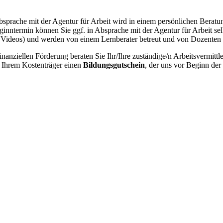
ache mit der Agentur für Arbeit wird in einem persönlichen Beratungs
nntermin können Sie ggf. in Absprache mit der Agentur für Arbeit selb
Videos) und werden von einem Lernberater betreut und von Dozenten u
anziellen Förderung beraten Sie Ihr/Ihre zuständige/n Arbeitsvermittler
 Ihrem Kostenträger einen
Bildungsgutschein
, der uns vor Beginn der