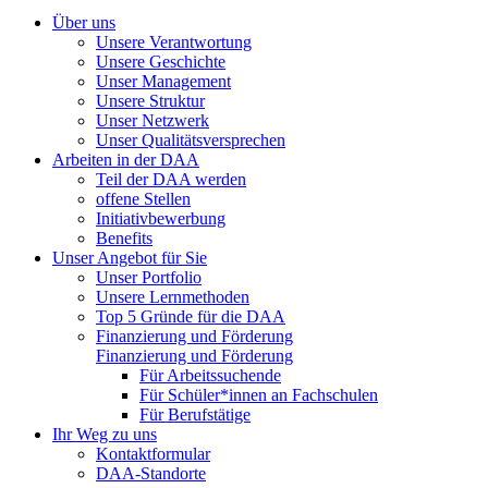
Über uns
Unsere Verantwortung
Unsere Geschichte
Unser Management
Unsere Struktur
Unser Netzwerk
Unser Qualitätsversprechen
Arbeiten in der DAA
Teil der DAA werden
offene Stellen
Initiativbewerbung
Benefits
Unser Angebot für Sie
Unser Portfolio
Unsere Lernmethoden
Top 5 Gründe für die DAA
Finanzierung und Förderung
Finanzierung und Förderung
Für Arbeitssuchende
Für Schüler*innen an Fachschulen
Für Berufstätige
Ihr Weg zu uns
Kontaktformular
DAA-Standorte