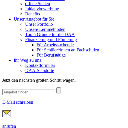
offene Stellen
Initiativbewerbung
Benefits
Unser Angebot für Sie
Unser Portfolio
Unsere Lernmethoden
Top 5 Gründe für die DAA
Finanzierung und Förderung
Für Arbeitssuchende
Für Schüler*innen an Fachschulen
Für Berufstätige
Ihr Weg zu uns
Kontaktformular
DAA-Standorte
Jetzt den nächsten großen Schritt wagen.
E-Mail schreiben
anrufen