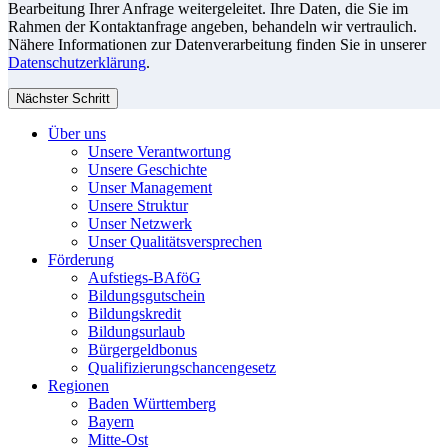
Bearbeitung Ihrer Anfrage weitergeleitet. Ihre Daten, die Sie im
Rahmen der Kontaktanfrage angeben, behandeln wir vertraulich.
Nähere Informationen zur Datenverarbeitung finden Sie in unserer
Datenschutzerklärung
.
Nächster Schritt
Über uns
Unsere Verantwortung
Unsere Geschichte
Unser Management
Unsere Struktur
Unser Netzwerk
Unser Qualitätsversprechen
Förderung
Aufstiegs-BAföG
Bildungsgutschein
Bildungskredit
Bildungsurlaub
Bürgergeldbonus
Qualifizierungschancengesetz
Regionen
Baden Württemberg
Bayern
Mitte-Ost