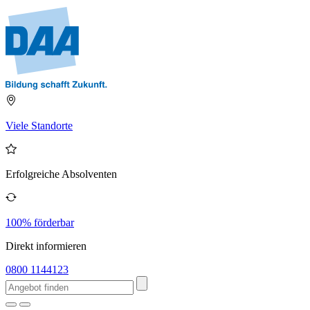
Viele Standorte
Erfolgreiche Absolventen
100% förderbar
Direkt informieren
0800 1144123