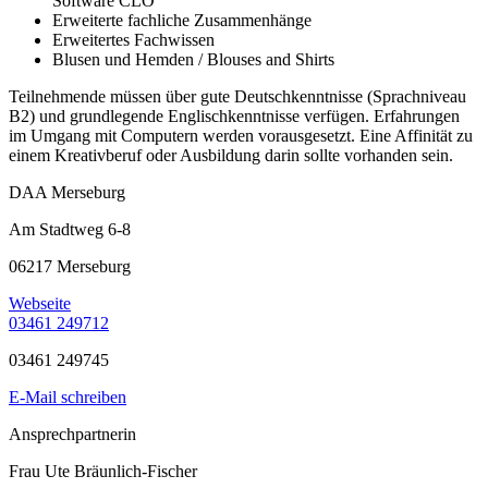
Software CLO
Erweiterte fachliche Zusammenhänge
Erweitertes Fachwissen
Blusen und Hemden / Blouses and Shirts
Teilnehmende müssen über gute Deutschkenntnisse (Sprachniveau
B2) und grundlegende Englischkenntnisse verfügen. Erfahrungen
im Umgang mit Computern werden vorausgesetzt. Eine Affinität zu
einem Kreativberuf oder Ausbildung darin sollte vorhanden sein.
DAA Merseburg
Am Stadtweg 6-8
06217 Merseburg
Webseite
03461 249712
03461 249745
E-Mail schreiben
Ansprechpartnerin
Frau Ute Bräunlich-Fischer