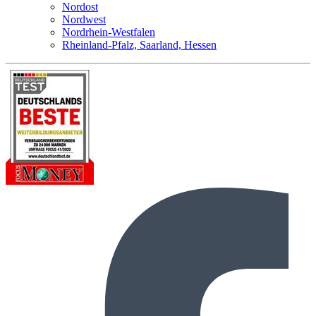
Nordost
Nordwest
Nordrhein-Westfalen
Rheinland-Pfalz, Saarland, Hessen