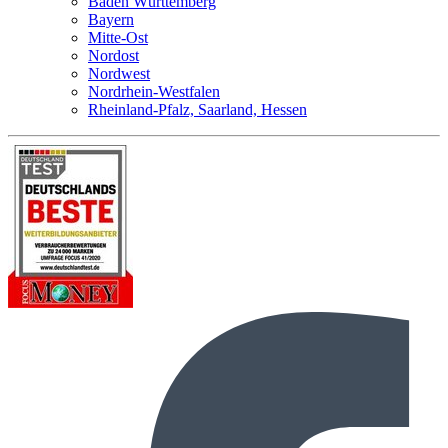
Baden Württemberg
Bayern
Mitte-Ost
Nordost
Nordwest
Nordrhein-Westfalen
Rheinland-Pfalz, Saarland, Hessen