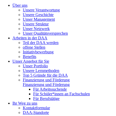
Über uns
Unsere Verantwortung
Unsere Geschichte
Unser Management
Unsere Struktur
Unser Netzwerk
Unser Qualitätsversprechen
Arbeiten in der DAA
Teil der DAA werden
offene Stellen
Initiativbewerbung
Benefits
Unser Angebot für Sie
Unser Portfolio
Unsere Lernmethoden
Top 5 Gründe für die DAA
Finanzierung und Förderung
Finanzierung und Förderung
Für Arbeitssuchende
Für Schüler*innen an Fachschulen
Für Berufstätige
Ihr Weg zu uns
Kontaktformular
DAA-Standorte