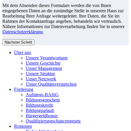
Mit dem Absenden dieses Formulars werden die von Ihnen
eingegebenen Daten an die zuständige Stelle in unserem Haus zur
Bearbeitung Ihrer Anfrage weitergeleitet. Ihre Daten, die Sie im
Rahmen der Kontaktanfrage angeben, behandeln wir vertraulich.
Nähere Informationen zur Datenverarbeitung finden Sie in unserer
Datenschutzerklärung
.
Nächster Schritt
Über uns
Unsere Verantwortung
Unsere Geschichte
Unser Management
Unsere Struktur
Unser Netzwerk
Unser Qualitätsversprechen
Förderung
Aufstiegs-BAföG
Bildungsgutschein
Bildungskredit
Bildungsurlaub
Bürgergeldbonus
Qualifizierungschancengesetz
Regionen