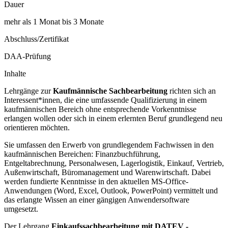
Dauer
mehr als 1 Monat bis 3 Monate
Abschluss/Zertifikat
DAA-Prüfung
Inhalte
Lehrgänge zur
Kaufmännische Sachbearbeitung
richten sich an
Interessent*innen, die eine umfassende Qualifizierung in einem
kaufmännischen Bereich ohne entsprechende Vorkenntnisse
erlangen wollen oder sich in einem erlernten Beruf grundlegend neu
orientieren möchten.
Sie umfassen den Erwerb von grundlegendem Fachwissen in den
kaufmännischen Bereichen: Finanzbuchführung,
Entgeltabrechnung, Personalwesen, Lagerlogistik, Einkauf, Vertrieb,
Außenwirtschaft, Büromanagement und Warenwirtschaft. Dabei
werden fundierte Kenntnisse in den aktuellen MS-Office-
Anwendungen (Word, Excel, Outlook, PowerPoint) vermittelt und
das erlangte Wissen an einer gängigen Anwendersoftware
umgesetzt.
Der Lehrgang
Einkaufssachbearbeitung mit DATEV -