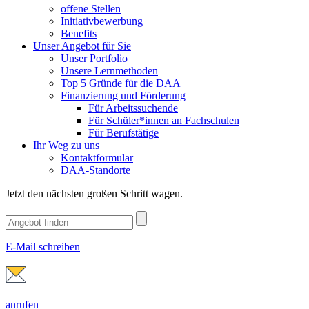
offene Stellen
Initiativbewerbung
Benefits
Unser Angebot für Sie
Unser Portfolio
Unsere Lernmethoden
Top 5 Gründe für die DAA
Finanzierung und Förderung
Für Arbeitssuchende
Für Schüler*innen an Fachschulen
Für Berufstätige
Ihr Weg zu uns
Kontaktformular
DAA-Standorte
Jetzt den nächsten großen Schritt wagen.
E-Mail schreiben
anrufen