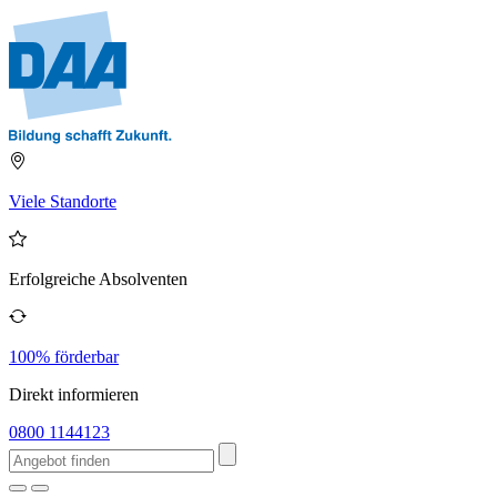
Viele Standorte
Erfolgreiche Absolventen
100% förderbar
Direkt informieren
0800 1144123