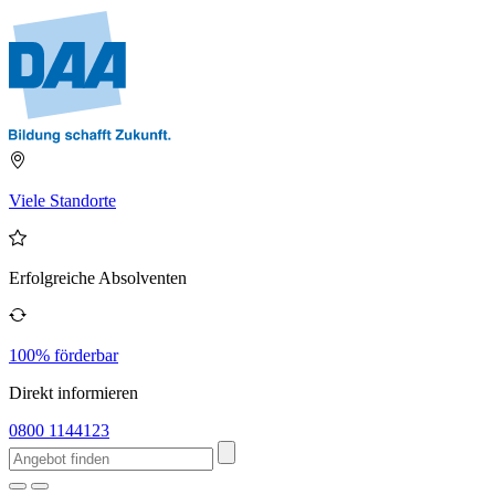
Viele Standorte
Erfolgreiche Absolventen
100% förderbar
Direkt informieren
0800 1144123