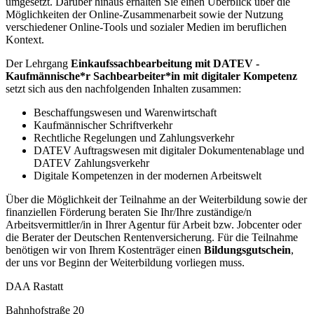
umgesetzt. Darüber hinaus erhalten Sie einen Überblick über die
Möglichkeiten der Online-Zusammenarbeit sowie der Nutzung
verschiedener Online-Tools und sozialer Medien im beruflichen
Kontext.
Der Lehrgang
Einkaufssachbearbeitung mit DATEV -
Kaufmännische*r Sachbearbeiter*in mit digitaler Kompetenz
setzt sich aus den nachfolgenden Inhalten zusammen:
Beschaffungswesen und Warenwirtschaft
Kaufmännischer Schriftverkehr
Rechtliche Regelungen und Zahlungsverkehr
DATEV Auftragswesen mit digitaler Dokumentenablage und
DATEV Zahlungsverkehr
Digitale Kompetenzen in der modernen Arbeitswelt
Über die Möglichkeit der Teilnahme an der Weiterbildung sowie der
finanziellen Förderung beraten Sie Ihr/Ihre zuständige/n
Arbeitsvermittler/in in Ihrer Agentur für Arbeit bzw. Jobcenter oder
die Berater der Deutschen Rentenversicherung. Für die Teilnahme
benötigen wir von Ihrem Kostenträger einen
Bildungsgutschein
,
der uns vor Beginn der Weiterbildung vorliegen muss.
DAA Rastatt
Bahnhofstraße 20