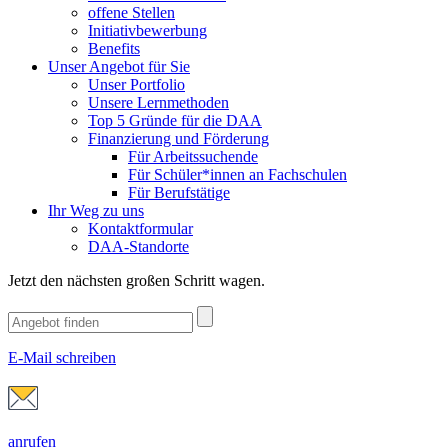
offene Stellen
Initiativbewerbung
Benefits
Unser Angebot für Sie
Unser Portfolio
Unsere Lernmethoden
Top 5 Gründe für die DAA
Finanzierung und Förderung
Für Arbeitssuchende
Für Schüler*innen an Fachschulen
Für Berufstätige
Ihr Weg zu uns
Kontaktformular
DAA-Standorte
Jetzt den nächsten großen Schritt wagen.
E-Mail schreiben
anrufen