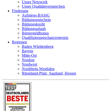
Unser Netzwerk
Unser Qualitätsversprechen
Förderung
Aufstiegs-BAföG
Bildungsgutschein
Bildungskredit
Bildungsurlaub
Bürgergeldbonus
Qualifizierungschancengesetz
Regionen
Baden Württemberg
Bayern
Mitte-Ost
Nordost
Nordwest
Nordrhein-Westfalen
Rheinland-Pfalz, Saarland, Hessen