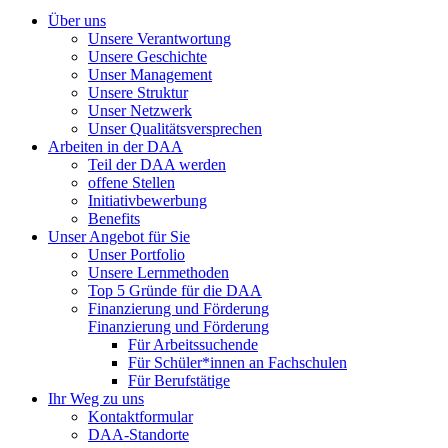
Über uns
Unsere Verantwortung
Unsere Geschichte
Unser Management
Unsere Struktur
Unser Netzwerk
Unser Qualitätsversprechen
Arbeiten in der DAA
Teil der DAA werden
offene Stellen
Initiativbewerbung
Benefits
Unser Angebot für Sie
Unser Portfolio
Unsere Lernmethoden
Top 5 Gründe für die DAA
Finanzierung und Förderung
Finanzierung und Förderung
Für Arbeitssuchende
Für Schüler*innen an Fachschulen
Für Berufstätige
Ihr Weg zu uns
Kontaktformular
DAA-Standorte