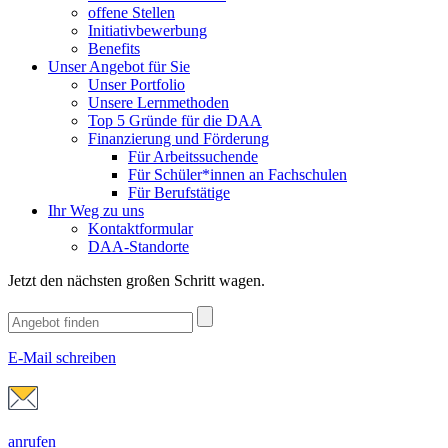
offene Stellen
Initiativbewerbung
Benefits
Unser Angebot für Sie
Unser Portfolio
Unsere Lernmethoden
Top 5 Gründe für die DAA
Finanzierung und Förderung
Für Arbeitssuchende
Für Schüler*innen an Fachschulen
Für Berufstätige
Ihr Weg zu uns
Kontaktformular
DAA-Standorte
Jetzt den nächsten großen Schritt wagen.
E-Mail schreiben
anrufen