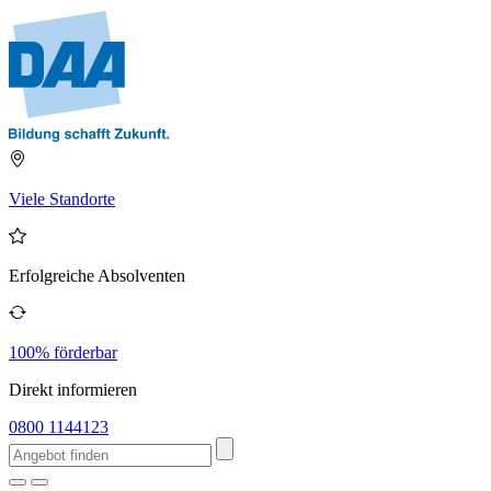
Viele Standorte
Erfolgreiche Absolventen
100% förderbar
Direkt informieren
0800 1144123