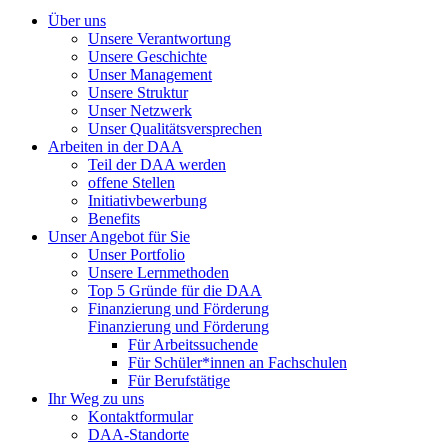
Über uns
Unsere Verantwortung
Unsere Geschichte
Unser Management
Unsere Struktur
Unser Netzwerk
Unser Qualitätsversprechen
Arbeiten in der DAA
Teil der DAA werden
offene Stellen
Initiativbewerbung
Benefits
Unser Angebot für Sie
Unser Portfolio
Unsere Lernmethoden
Top 5 Gründe für die DAA
Finanzierung und Förderung
Finanzierung und Förderung
Für Arbeitssuchende
Für Schüler*innen an Fachschulen
Für Berufstätige
Ihr Weg zu uns
Kontaktformular
DAA-Standorte