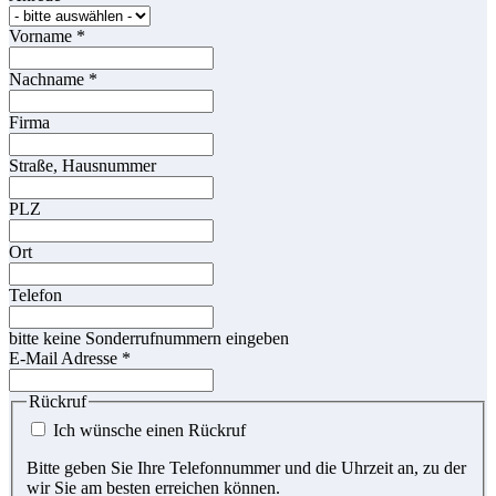
Vorname
*
Nachname
*
Firma
Straße, Hausnummer
PLZ
Ort
Telefon
bitte keine Sonderrufnummern eingeben
E-Mail Adresse
*
Rückruf
Ich wünsche einen Rückruf
Bitte geben Sie Ihre Telefonnummer und die Uhrzeit an, zu der
wir Sie am besten erreichen können.