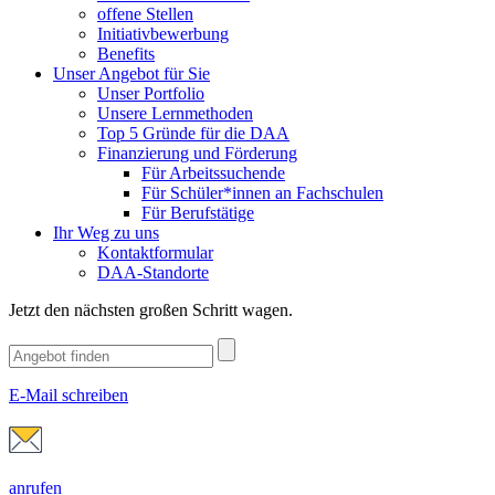
offene Stellen
Initiativbewerbung
Benefits
Unser Angebot für Sie
Unser Portfolio
Unsere Lernmethoden
Top 5 Gründe für die DAA
Finanzierung und Förderung
Für Arbeitssuchende
Für Schüler*innen an Fachschulen
Für Berufstätige
Ihr Weg zu uns
Kontaktformular
DAA-Standorte
Jetzt den nächsten großen Schritt wagen.
E-Mail schreiben
anrufen