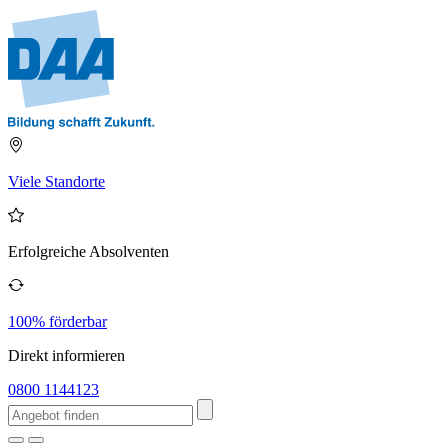
Viele Standorte
Erfolgreiche Absolventen
100% förderbar
Direkt informieren
0800 1144123