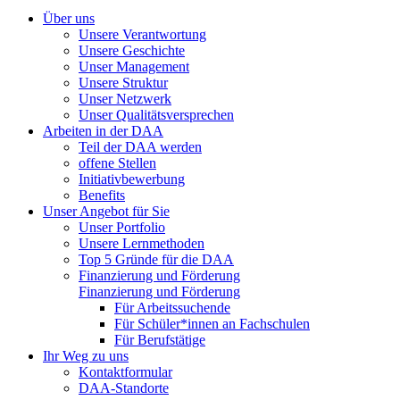
Über uns
Unsere Verantwortung
Unsere Geschichte
Unser Management
Unsere Struktur
Unser Netzwerk
Unser Qualitätsversprechen
Arbeiten in der DAA
Teil der DAA werden
offene Stellen
Initiativbewerbung
Benefits
Unser Angebot für Sie
Unser Portfolio
Unsere Lernmethoden
Top 5 Gründe für die DAA
Finanzierung und Förderung
Finanzierung und Förderung
Für Arbeitssuchende
Für Schüler*innen an Fachschulen
Für Berufstätige
Ihr Weg zu uns
Kontaktformular
DAA-Standorte