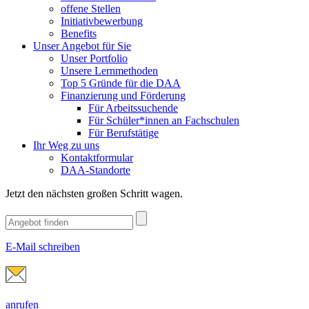
offene Stellen
Initiativbewerbung
Benefits
Unser Angebot für Sie
Unser Portfolio
Unsere Lernmethoden
Top 5 Gründe für die DAA
Finanzierung und Förderung
Für Arbeitssuchende
Für Schüler*innen an Fachschulen
Für Berufstätige
Ihr Weg zu uns
Kontaktformular
DAA-Standorte
Jetzt den nächsten großen Schritt wagen.
E-Mail schreiben
anrufen