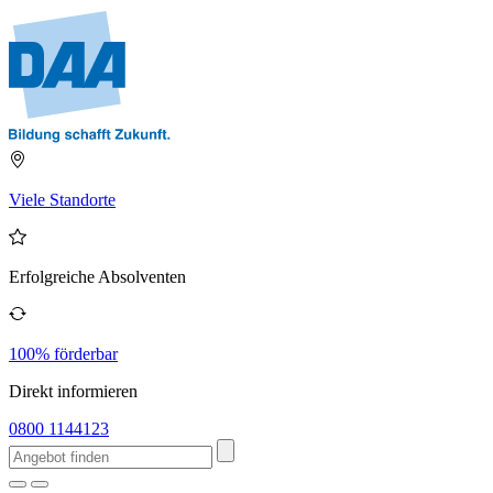
Viele Standorte
Erfolgreiche Absolventen
100% förderbar
Direkt informieren
0800 1144123