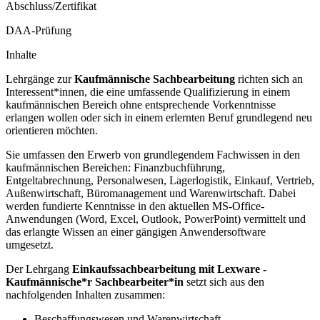
Abschluss/Zertifikat
DAA-Prüfung
Inhalte
Lehrgänge zur
Kaufmännische Sachbearbeitung
richten sich an
Interessent*innen, die eine umfassende Qualifizierung in einem
kaufmännischen Bereich ohne entsprechende Vorkenntnisse
erlangen wollen oder sich in einem erlernten Beruf grundlegend neu
orientieren möchten.
Sie umfassen den Erwerb von grundlegendem Fachwissen in den
kaufmännischen Bereichen: Finanzbuchführung,
Entgeltabrechnung, Personalwesen, Lagerlogistik, Einkauf, Vertrieb,
Außenwirtschaft, Büromanagement und Warenwirtschaft. Dabei
werden fundierte Kenntnisse in den aktuellen MS-Office-
Anwendungen (Word, Excel, Outlook, PowerPoint) vermittelt und
das erlangte Wissen an einer gängigen Anwendersoftware
umgesetzt.
Der Lehrgang
Einkaufssachbearbeitung mit Lexware -
Kaufmännische*r Sachbearbeiter*in
setzt sich aus den
nachfolgenden Inhalten zusammen:
Beschaffungswesen und Warenwirtschaft