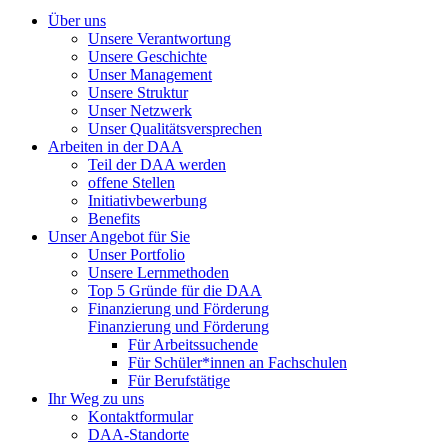
Über uns
Unsere Verantwortung
Unsere Geschichte
Unser Management
Unsere Struktur
Unser Netzwerk
Unser Qualitätsversprechen
Arbeiten in der DAA
Teil der DAA werden
offene Stellen
Initiativbewerbung
Benefits
Unser Angebot für Sie
Unser Portfolio
Unsere Lernmethoden
Top 5 Gründe für die DAA
Finanzierung und Förderung
Finanzierung und Förderung
Für Arbeitssuchende
Für Schüler*innen an Fachschulen
Für Berufstätige
Ihr Weg zu uns
Kontaktformular
DAA-Standorte