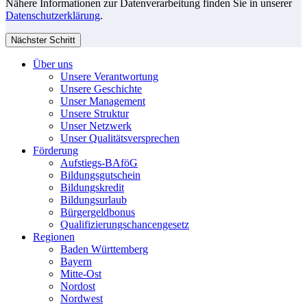
Nähere Informationen zur Datenverarbeitung finden Sie in unserer
Datenschutzerklärung
.
Nächster Schritt
Über uns
Unsere Verantwortung
Unsere Geschichte
Unser Management
Unsere Struktur
Unser Netzwerk
Unser Qualitätsversprechen
Förderung
Aufstiegs-BAföG
Bildungsgutschein
Bildungskredit
Bildungsurlaub
Bürgergeldbonus
Qualifizierungschancengesetz
Regionen
Baden Württemberg
Bayern
Mitte-Ost
Nordost
Nordwest