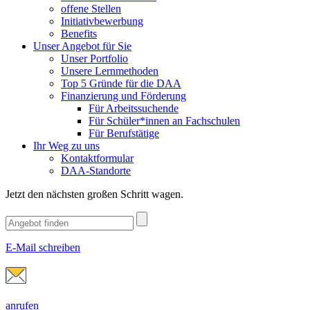
offene Stellen
Initiativbewerbung
Benefits
Unser Angebot für Sie
Unser Portfolio
Unsere Lernmethoden
Top 5 Gründe für die DAA
Finanzierung und Förderung
Für Arbeitssuchende
Für Schüler*innen an Fachschulen
Für Berufstätige
Ihr Weg zu uns
Kontaktformular
DAA-Standorte
Jetzt den nächsten großen Schritt wagen.
E-Mail schreiben
anrufen