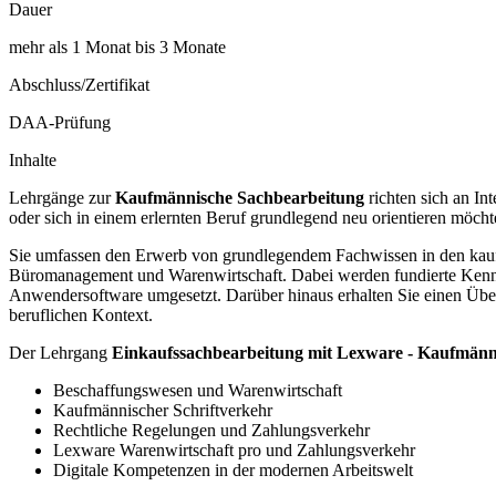
Dauer
mehr als 1 Monat bis 3 Monate
Abschluss/Zertifikat
DAA-Prüfung
Inhalte
Lehrgänge zur
Kaufmännische Sachbearbeitung
richten sich an In
oder sich in einem erlernten Beruf grundlegend neu orientieren möcht
Sie umfassen den Erwerb von grundlegendem Fachwissen in den kaufm
Büromanagement und Warenwirtschaft. Dabei werden fundierte Kenntn
Anwendersoftware umgesetzt. Darüber hinaus erhalten Sie einen Übe
beruflichen Kontext.
Der Lehrgang
Einkaufssachbearbeitung mit Lexware - Kaufmänni
Beschaffungswesen und Warenwirtschaft
Kaufmännischer Schriftverkehr
Rechtliche Regelungen und Zahlungsverkehr
Lexware Warenwirtschaft pro und Zahlungsverkehr
Digitale Kompetenzen in der modernen Arbeitswelt