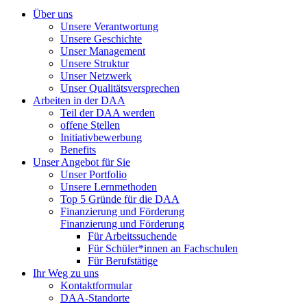
Über uns
Unsere Verantwortung
Unsere Geschichte
Unser Management
Unsere Struktur
Unser Netzwerk
Unser Qualitätsversprechen
Arbeiten in der DAA
Teil der DAA werden
offene Stellen
Initiativbewerbung
Benefits
Unser Angebot für Sie
Unser Portfolio
Unsere Lernmethoden
Top 5 Gründe für die DAA
Finanzierung und Förderung
Finanzierung und Förderung
Für Arbeitssuchende
Für Schüler*innen an Fachschulen
Für Berufstätige
Ihr Weg zu uns
Kontaktformular
DAA-Standorte