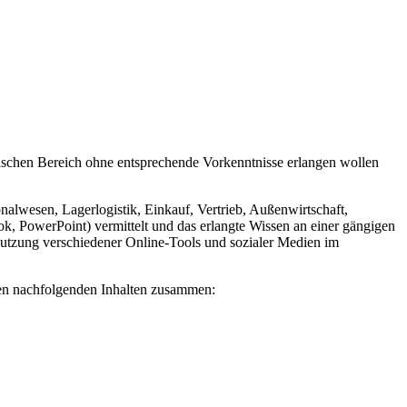
nischen Bereich ohne entsprechende Vorkenntnisse erlangen wollen
wesen, Lagerlogistik, Einkauf, Vertrieb, Außenwirtschaft,
 PowerPoint) vermittelt und das erlangte Wissen an einer gängigen
utzung verschiedener Online-Tools und sozialer Medien im
den nachfolgenden Inhalten zusammen: