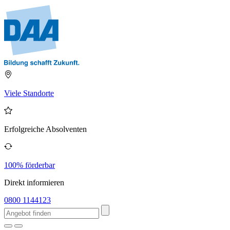
Viele Standorte
Erfolgreiche Absolventen
100% förderbar
Direkt informieren
0800 1144123