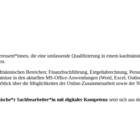
teressent*innen, die eine umfassende Qualifizierung in einem kaufmän
en.
ännischen Bereichen: Finanzbuchführung, Entgeltabrechnung, Personal
isse in den aktuellen MS-Office-Anwendungen (Word, Excel, Outlook,
rblick über die Möglichkeiten der Online-Zusammenarbeit sowie der N
sche*r Sachbearbeiter*in mit digitaler Kompetenz
setzt sich aus 