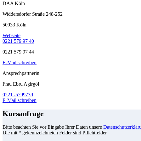
DAA Köln
Widdersdorfer Straße 248-252
50933 Köln
Webseite
0221 579 97 40
0221 579 97 44
E-Mail schreiben
Ansprechpartnerin
Frau Ebru Agirgöl
0221 -5799739
E-Mail schreiben
Kursanfrage
Bitte beachten Sie vor Eingabe Ihrer Daten unsere
Datenschutzerklär
Die mit * gekennzeichneten Felder sind Pflichtfelder.