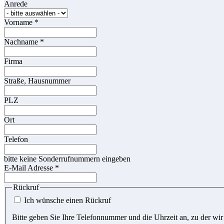
Anrede
Vorname
*
Nachname
*
Firma
Straße, Hausnummer
PLZ
Ort
Telefon
bitte keine Sonderrufnummern eingeben
E-Mail Adresse
*
Rückruf
Ich wünsche einen Rückruf
Bitte geben Sie Ihre Telefonnummer und die Uhrzeit an, zu der wir