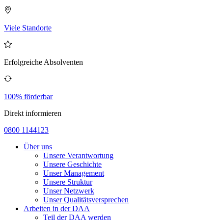
Viele Standorte
Erfolgreiche Absolventen
100% förderbar
Direkt informieren
0800 1144123
Über uns
Unsere Verantwortung
Unsere Geschichte
Unser Management
Unsere Struktur
Unser Netzwerk
Unser Qualitätsversprechen
Arbeiten in der DAA
Teil der DAA werden