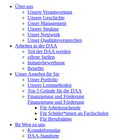
Über uns
Unsere Verantwortung
Unsere Geschichte
Unser Management
Unsere Struktur
Unser Netzwerk
Unser Qualitätsversprechen
Arbeiten in der DAA
Teil der DAA werden
offene Stellen
Initiativbewerbung
Benefits
Unser Angebot für Sie
Unser Portfolio
Unsere Lernmethoden
Top 5 Gründe für die DAA
Finanzierung und Förderung
Finanzierung und Förderung
Für Arbeitssuchende
Für Schüler*innen an Fachschulen
Für Berufstätige
Ihr Weg zu uns
Kontaktformular
DAA-Standorte