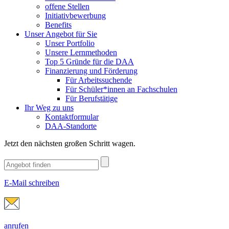
offene Stellen
Initiativbewerbung
Benefits
Unser Angebot für Sie
Unser Portfolio
Unsere Lernmethoden
Top 5 Gründe für die DAA
Finanzierung und Förderung
Für Arbeitssuchende
Für Schüler*innen an Fachschulen
Für Berufstätige
Ihr Weg zu uns
Kontaktformular
DAA-Standorte
Jetzt den nächsten großen Schritt wagen.
E-Mail schreiben
anrufen