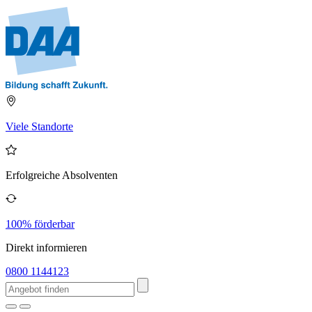
Viele Standorte
Erfolgreiche Absolventen
100% förderbar
Direkt informieren
0800 1144123