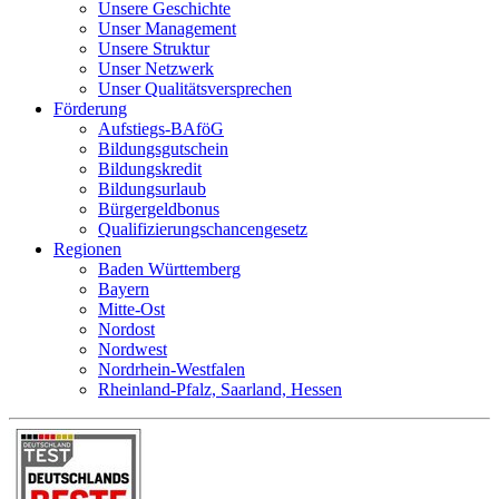
Unsere Geschichte
Unser Management
Unsere Struktur
Unser Netzwerk
Unser Qualitätsversprechen
Förderung
Aufstiegs-BAföG
Bildungsgutschein
Bildungskredit
Bildungsurlaub
Bürgergeldbonus
Qualifizierungschancengesetz
Regionen
Baden Württemberg
Bayern
Mitte-Ost
Nordost
Nordwest
Nordrhein-Westfalen
Rheinland-Pfalz, Saarland, Hessen