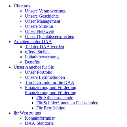
Über uns
Unsere Verantwortung
Unsere Geschichte
Unser Management
Unsere Struktur
Unser Netzwerk
Unser Qualitätsversprechen
Arbeiten in der DAA
Teil der DAA werden
offene Stellen
Initiativbewerbung
Benefits
Unser Angebot für Sie
Unser Portfolio
Unsere Lernmethoden
Top 5 Gründe für die DAA
Finanzierung und Förderung
Finanzierung und Förderung
Für Arbeitssuchende
Für Schüler*innen an Fachschulen
Für Berufstätige
Ihr Weg zu uns
Kontaktformular
DAA-Standorte