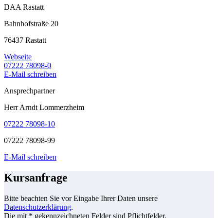
DAA Rastatt
Bahnhofstraße 20
76437 Rastatt
Webseite
07222 78098-0
E-Mail schreiben
Ansprechpartner
Herr Arndt Lommerzheim
07222 78098-10
07222 78098-99
E-Mail schreiben
Kursanfrage
Bitte beachten Sie vor Eingabe Ihrer Daten unsere
Datenschutzerklärung
.
Die mit * gekennzeichneten Felder sind Pflichtfelder.