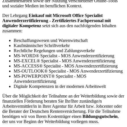
Zusammenarbeit sowie der Nutzung verschiedener Online-Tools
und sozialer Medien im beruflichen Kontext.
Der Lehrgang
Einkauf mit Microsoft Office Specialist
Anwenderzertifizierung - Zertifiziertes Fachpersonal mit
digitaler Kompetenz
setzt sich aus den nachfolgenden Inhalten
zusammen:
Beschaffungswesen und Warenwirtschaft
Kaufmännischer Schriftverkehr
Rechtliche Regelungen und Zahlungsverkehr
MS-WORD® Specialist - MOS Anwenderzertifizierung
MS-EXCEL® Specialist - MOS Anwenderzertifizierung
MS-ACCESS® Specialist - MOS Anwenderzertifizierung
MS-OUTLOOK® Specialist - MOS Anwenderzertifizierung
MS-POWERPOINT® Specialist - MOS
Anwenderzertifizierung
Digitale Kompetenzen in der modernen Arbeitswelt
Über die Möglichkeit der Teilnahme an der Weiterbildung sowie der
finanziellen Förderung beraten Sie Ihr/Ihre zuständige/n
Arbeitsvermittler/in in Ihrer Agentur für Arbeit bzw. Jobcenter oder
die Berater der Deutschen Rentenversicherung. Für die Teilnahme
benötigen wir von Ihrem Kostenträger einen
Bildungsgutschein
,
der uns vor Beginn der Weiterbildung vorliegen muss.