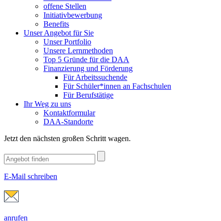
offene Stellen
Initiativbewerbung
Benefits
Unser Angebot für Sie
Unser Portfolio
Unsere Lernmethoden
Top 5 Gründe für die DAA
Finanzierung und Förderung
Für Arbeitssuchende
Für Schüler*innen an Fachschulen
Für Berufstätige
Ihr Weg zu uns
Kontaktformular
DAA-Standorte
Jetzt den nächsten großen Schritt wagen.
E-Mail schreiben
anrufen