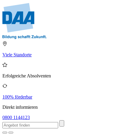
Viele Standorte
Erfolgreiche Absolventen
100% förderbar
Direkt informieren
0800 1144123