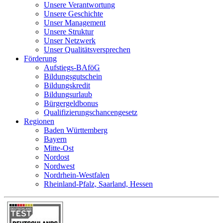
Unsere Verantwortung
Unsere Geschichte
Unser Management
Unsere Struktur
Unser Netzwerk
Unser Qualitätsversprechen
Förderung
Aufstiegs-BAföG
Bildungsgutschein
Bildungskredit
Bildungsurlaub
Bürgergeldbonus
Qualifizierungschancengesetz
Regionen
Baden Württemberg
Bayern
Mitte-Ost
Nordost
Nordwest
Nordrhein-Westfalen
Rheinland-Pfalz, Saarland, Hessen