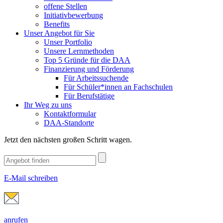
offene Stellen
Initiativbewerbung
Benefits
Unser Angebot für Sie
Unser Portfolio
Unsere Lernmethoden
Top 5 Gründe für die DAA
Finanzierung und Förderung
Für Arbeitssuchende
Für Schüler*innen an Fachschulen
Für Berufstätige
Ihr Weg zu uns
Kontaktformular
DAA-Standorte
Jetzt den nächsten großen Schritt wagen.
E-Mail schreiben
anrufen