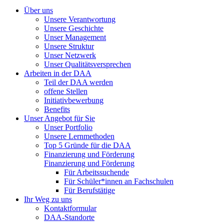
Über uns
Unsere Verantwortung
Unsere Geschichte
Unser Management
Unsere Struktur
Unser Netzwerk
Unser Qualitätsversprechen
Arbeiten in der DAA
Teil der DAA werden
offene Stellen
Initiativbewerbung
Benefits
Unser Angebot für Sie
Unser Portfolio
Unsere Lernmethoden
Top 5 Gründe für die DAA
Finanzierung und Förderung
Finanzierung und Förderung
Für Arbeitssuchende
Für Schüler*innen an Fachschulen
Für Berufstätige
Ihr Weg zu uns
Kontaktformular
DAA-Standorte