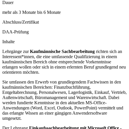
Dauer
mehr als 3 Monate bis 6 Monate
Abschluss/Zertifikat
DAA-Prüfung
Inhalte
Lehrgänge zur
Kaufmännische Sachbearbeitung
richten sich an
Interessent*innen, die eine umfassende Qualifizierung in einem
kaufmännischen Bereich ohne entsprechende Vorkenntnisse
erlangen wollen oder sich in einem erlernten Beruf grundlegend neu
orientieren möchten.
Sie umfassen den Erwerb von grundlegendem Fachwissen in den
kaufmännischen Bereichen: Finanzbuchführung,
Entgeltabrechnung, Personalwesen, Lagerlogistik, Einkauf, Vertrieb,
Außenwirtschaft, Büromanagement und Warenwirtschaft. Dabei
werden fundierte Kenntnisse in den aktuellen MS-Office-
Anwendungen (Word, Excel, Outlook, PowerPoint) vermittelt und
das erlangte Wissen an einer gängigen Anwendersoftware
umgesetzt.
Der Lehrgang
Einkaufssachbearbeitung mit Microsoft Office -