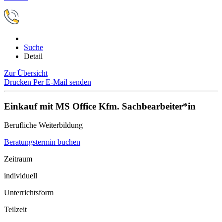
Suche
Detail
Zur Übersicht
Drucken
Per E-Mail senden
Einkauf mit MS Office Kfm. Sachbearbeiter*in
Berufliche Weiterbildung
Beratungstermin buchen
Zeitraum
individuell
Unterrichtsform
Teilzeit