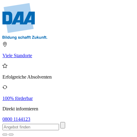
Viele Standorte
Erfolgreiche Absolventen
100% förderbar
Direkt informieren
0800 1144123