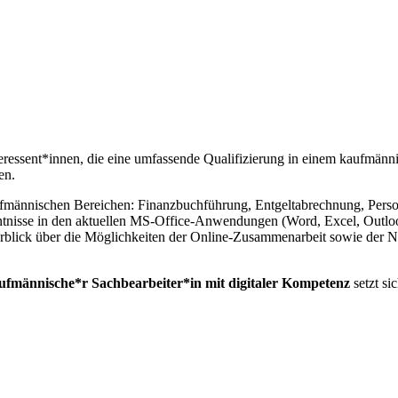
teressent*innen, die eine umfassende Qualifizierung in einem kaufmän
en.
ännischen Bereichen: Finanzbuchführung, Entgeltabrechnung, Personal
isse in den aktuellen MS-Office-Anwendungen (Word, Excel, Outlook,
rblick über die Möglichkeiten der Online-Zusammenarbeit sowie der N
aufmännische*r Sachbearbeiter*in mit digitaler Kompetenz
setzt s