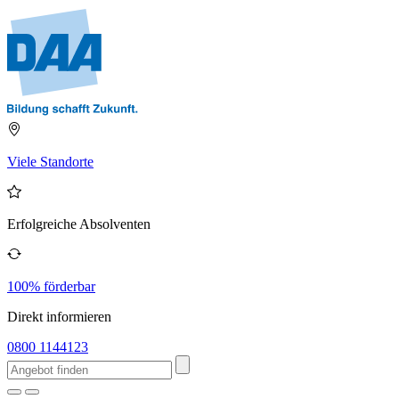
Viele Standorte
Erfolgreiche Absolventen
100% förderbar
Direkt informieren
0800 1144123