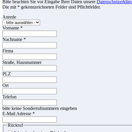
Bitte beachten Sie vor Eingabe Ihrer Daten unsere
Datenschutzerklär
Die mit * gekennzeichneten Felder sind Pflichtfelder.
Anrede
Vorname
*
Nachname
*
Firma
Straße, Hausnummer
PLZ
Ort
Telefon
bitte keine Sonderrufnummern eingeben
E-Mail Adresse
*
Rückruf