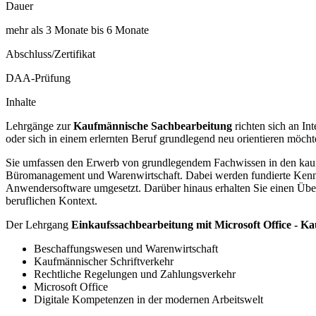
Dauer
mehr als 3 Monate bis 6 Monate
Abschluss/Zertifikat
DAA-Prüfung
Inhalte
Lehrgänge zur
Kaufmännische Sachbearbeitung
richten sich an In
oder sich in einem erlernten Beruf grundlegend neu orientieren möcht
Sie umfassen den Erwerb von grundlegendem Fachwissen in den kaufm
Büromanagement und Warenwirtschaft. Dabei werden fundierte Kenntn
Anwendersoftware umgesetzt. Darüber hinaus erhalten Sie einen Übe
beruflichen Kontext.
Der Lehrgang
Einkaufssachbearbeitung mit Microsoft Office - K
Beschaffungswesen und Warenwirtschaft
Kaufmännischer Schriftverkehr
Rechtliche Regelungen und Zahlungsverkehr
Microsoft Office
Digitale Kompetenzen in der modernen Arbeitswelt