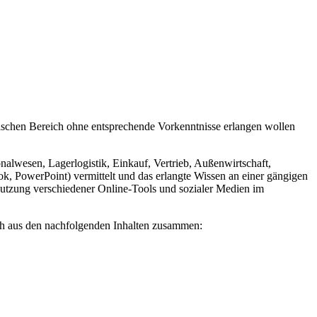
nischen Bereich ohne entsprechende Vorkenntnisse erlangen wollen
wesen, Lagerlogistik, Einkauf, Vertrieb, Außenwirtschaft,
 PowerPoint) vermittelt und das erlangte Wissen an einer gängigen
utzung verschiedener Online-Tools und sozialer Medien im
ich aus den nachfolgenden Inhalten zusammen: