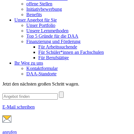
offene Stellen
Initiativbewerbung
Benefits
Unser Angebot für Sie
Unser Portfolio
Unsere Lernmethoden
Top 5 Gründe für die DAA
Finanzierung und Förderung
Für Arbeitssuchende
Für Schüler*innen an Fachschulen
Für Berufstätige
Ihr Weg zu uns
Kontaktformular
DAA-Standorte
Jetzt den nächsten großen Schritt wagen.
E-Mail schreiben
anrufen