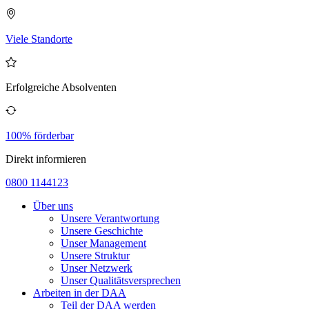
Viele Standorte
Erfolgreiche Absolventen
100% förderbar
Direkt informieren
0800 1144123
Über uns
Unsere Verantwortung
Unsere Geschichte
Unser Management
Unsere Struktur
Unser Netzwerk
Unser Qualitätsversprechen
Arbeiten in der DAA
Teil der DAA werden