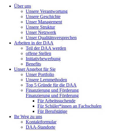
Über uns
Unsere Verantwortung
Unsere Geschichte
Unser Management
Unsere Struktur
Unser Netzwerk
Unser Qualitätsversprechen
Arbeiten in der DAA
Teil der DAA werden
offene Stellen
Initiativbewerbung
Benefits
Unser Angebot für Sie
Unser Portfolio
Unsere Lernmethoden
Top 5 Gründe für die DAA
Finanzierung und Förderung
Finanzierung und Förderung
Für Arbeitssuchende
Für Schüler*innen an Fachschulen
Für Berufstätige
Ihr Weg zu uns
Kontaktformular
DAA-Standorte