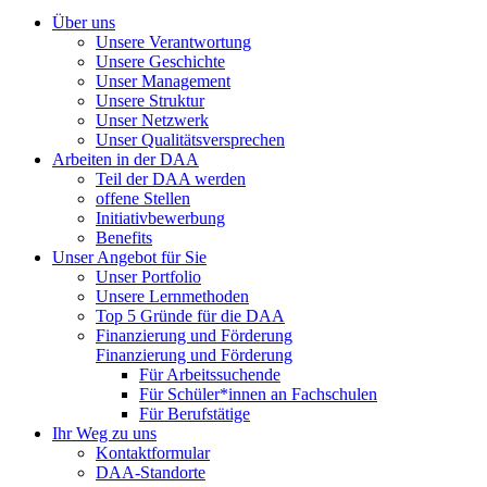
Über uns
Unsere Verantwortung
Unsere Geschichte
Unser Management
Unsere Struktur
Unser Netzwerk
Unser Qualitätsversprechen
Arbeiten in der DAA
Teil der DAA werden
offene Stellen
Initiativbewerbung
Benefits
Unser Angebot für Sie
Unser Portfolio
Unsere Lernmethoden
Top 5 Gründe für die DAA
Finanzierung und Förderung
Finanzierung und Förderung
Für Arbeitssuchende
Für Schüler*innen an Fachschulen
Für Berufstätige
Ihr Weg zu uns
Kontaktformular
DAA-Standorte