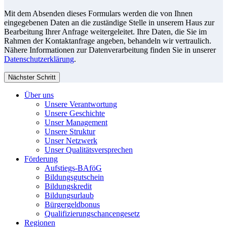
Mit dem Absenden dieses Formulars werden die von Ihnen
eingegebenen Daten an die zuständige Stelle in unserem Haus zur
Bearbeitung Ihrer Anfrage weitergeleitet. Ihre Daten, die Sie im
Rahmen der Kontaktanfrage angeben, behandeln wir vertraulich.
Nähere Informationen zur Datenverarbeitung finden Sie in unserer
Datenschutzerklärung
.
Nächster Schritt
Über uns
Unsere Verantwortung
Unsere Geschichte
Unser Management
Unsere Struktur
Unser Netzwerk
Unser Qualitätsversprechen
Förderung
Aufstiegs-BAföG
Bildungsgutschein
Bildungskredit
Bildungsurlaub
Bürgergeldbonus
Qualifizierungschancengesetz
Regionen