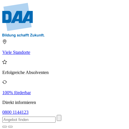
Viele Standorte
Erfolgreiche Absolventen
100% förderbar
Direkt informieren
0800 1144123