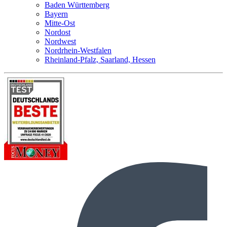
Baden Württemberg
Bayern
Mitte-Ost
Nordost
Nordwest
Nordrhein-Westfalen
Rheinland-Pfalz, Saarland, Hessen