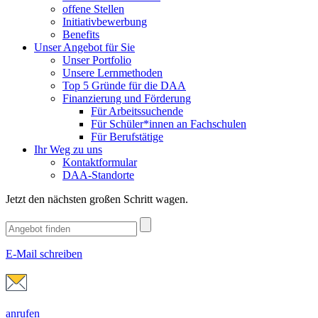
offene Stellen
Initiativbewerbung
Benefits
Unser Angebot für Sie
Unser Portfolio
Unsere Lernmethoden
Top 5 Gründe für die DAA
Finanzierung und Förderung
Für Arbeitssuchende
Für Schüler*innen an Fachschulen
Für Berufstätige
Ihr Weg zu uns
Kontaktformular
DAA-Standorte
Jetzt den nächsten großen Schritt wagen.
E-Mail schreiben
anrufen