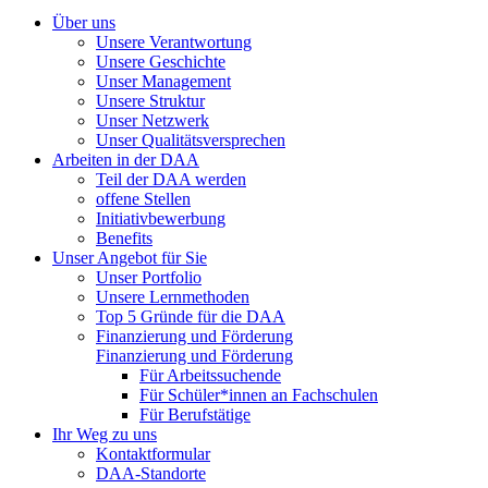
Über uns
Unsere Verantwortung
Unsere Geschichte
Unser Management
Unsere Struktur
Unser Netzwerk
Unser Qualitätsversprechen
Arbeiten in der DAA
Teil der DAA werden
offene Stellen
Initiativbewerbung
Benefits
Unser Angebot für Sie
Unser Portfolio
Unsere Lernmethoden
Top 5 Gründe für die DAA
Finanzierung und Förderung
Finanzierung und Förderung
Für Arbeitssuchende
Für Schüler*innen an Fachschulen
Für Berufstätige
Ihr Weg zu uns
Kontaktformular
DAA-Standorte