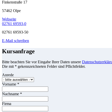
Finkenstraße 17
57462 Olpe
Webseite
02761 69593-0
02761 69593-50
E-Mail schreiben
Kursanfrage
Bitte beachten Sie vor Eingabe Ihrer Daten unsere
Datenschutzerklär
Die mit * gekennzeichneten Felder sind Pflichtfelder.
Anrede
Vorname
*
Nachname
*
Firma