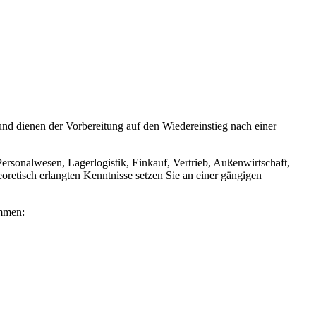
und dienen der Vorbereitung auf den Wiedereinstieg nach einer
rsonalwesen, Lagerlogistik, Einkauf, Vertrieb, Außenwirtschaft,
etisch erlangten Kenntnisse setzen Sie an einer gängigen
ammen: