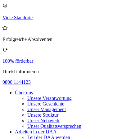
Viele Standorte
Erfolgreiche Absolventen
100% förderbar
Direkt informieren
0800 1144123
Über uns
Unsere Verantwortung
Unsere Geschichte
Unser Management
Unsere Struktur
Unser Netzwerk
Unser Qualitätsversprechen
Arbeiten in der DAA
Teil der DAA werden