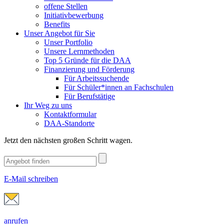
offene Stellen
Initiativbewerbung
Benefits
Unser Angebot für Sie
Unser Portfolio
Unsere Lernmethoden
Top 5 Gründe für die DAA
Finanzierung und Förderung
Für Arbeitssuchende
Für Schüler*innen an Fachschulen
Für Berufstätige
Ihr Weg zu uns
Kontaktformular
DAA-Standorte
Jetzt den nächsten großen Schritt wagen.
E-Mail schreiben
anrufen