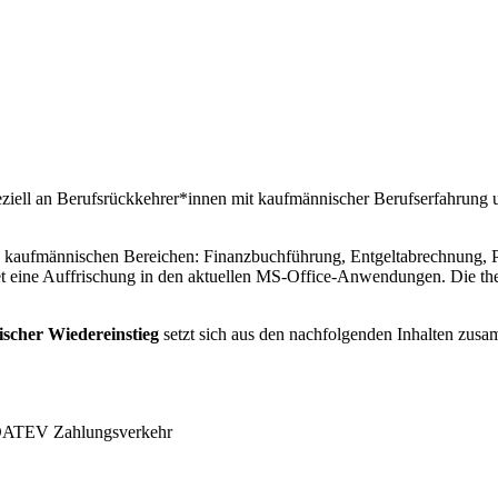
eziell an Berufsrückkehrer*innen mit kaufmännischer Berufserfahrung 
en kaufmännischen Bereichen: Finanzbuchführung, Entgeltabrechnung, Pe
eine Auffrischung in den aktuellen MS-Office-Anwendungen. Die theor
scher Wiedereinstieg
setzt sich aus den nachfolgenden Inhalten zus
 DATEV Zahlungsverkehr