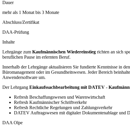
Dauer
mehr als 1 Monat bis 3 Monate
Abschluss/Zertifikat
DAA-Prüfung
Inhalte
Lehrgänge zum
Kaufmännischen Wiedereinstieg
richten an sich sp
beruflichen Pause im erlernten Beruf.
Innerhalb der Lehrgänge aktualisieren Sie fundierte Kenntnisse in d
Büromanagement oder im Gesundheitswesen. Jeder Bereich beinhaltet 
Anwendersoftware um.
Der Lehrgang
Einkaufssachbearbeitung mit DATEV - Kaufmänni
Refresh Beschaffungswesen und Warenwirtschaft
Refresh Kaufmännischer Schriftverkehr
Refresh Rechtliche Regelungen und Zahlungsverkehr
DATEV Auftragswesen mit digitaler Dokumentenablage und
DAA Olpe