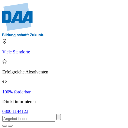
Viele Standorte
Erfolgreiche Absolventen
100% förderbar
Direkt informieren
0800 1144123