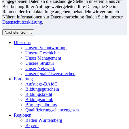
eingegebenen Daten an die zuständige Stelle in unserem Haus zur
Bearbeitung Ihrer Anfrage weitergeleitet. Ihre Daten, die Sie im
Rahmen der Kontaktanfrage angeben, behandeln wir vertraulich.
Nähere Informationen zur Datenverarbeitung finden Sie in unserer
Datenschutzerklärung
.
Nächster Schritt
Über uns
Unsere Verantwortung
Unsere Geschichte
Unser Management
Unsere Struktur
Unser Netzwerk
Unser Qualitätsversprechen
Förderung
Aufstiegs-BAföG
Bildungsgutschein
Bildungskredit
Bildungsurlaub
Bürgergeldbonus
Qualifizierungschancengesetz
Regionen
Baden Württemberg
Bayern