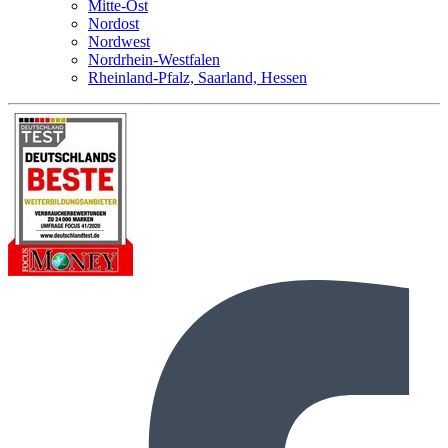
Mitte-Ost
Nordost
Nordwest
Nordrhein-Westfalen
Rheinland-Pfalz, Saarland, Hessen