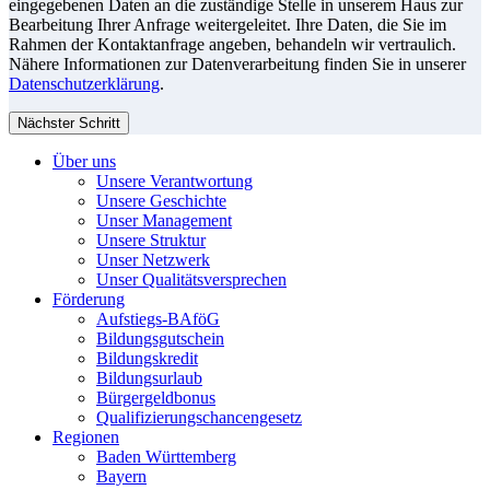
eingegebenen Daten an die zuständige Stelle in unserem Haus zur
Bearbeitung Ihrer Anfrage weitergeleitet. Ihre Daten, die Sie im
Rahmen der Kontaktanfrage angeben, behandeln wir vertraulich.
Nähere Informationen zur Datenverarbeitung finden Sie in unserer
Datenschutzerklärung
.
Nächster Schritt
Über uns
Unsere Verantwortung
Unsere Geschichte
Unser Management
Unsere Struktur
Unser Netzwerk
Unser Qualitätsversprechen
Förderung
Aufstiegs-BAföG
Bildungsgutschein
Bildungskredit
Bildungsurlaub
Bürgergeldbonus
Qualifizierungschancengesetz
Regionen
Baden Württemberg
Bayern