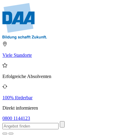
Viele Standorte
Erfolgreiche Absolventen
100% förderbar
Direkt informieren
0800 1144123