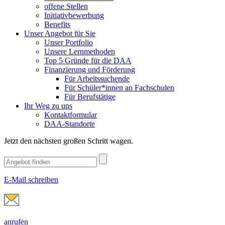
offene Stellen
Initiativbewerbung
Benefits
Unser Angebot für Sie
Unser Portfolio
Unsere Lernmethoden
Top 5 Gründe für die DAA
Finanzierung und Förderung
Für Arbeitssuchende
Für Schüler*innen an Fachschulen
Für Berufstätige
Ihr Weg zu uns
Kontaktformular
DAA-Standorte
Jetzt den nächsten großen Schritt wagen.
E-Mail schreiben
anrufen