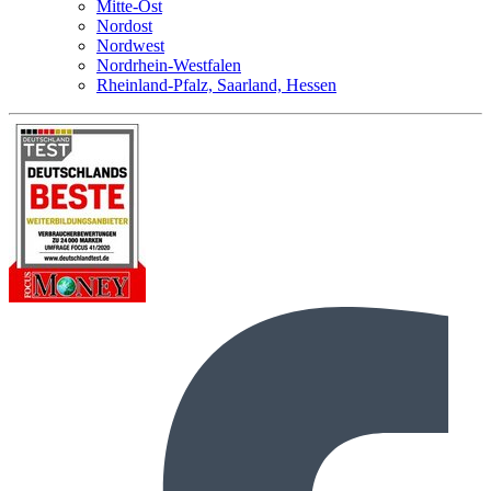
Mitte-Ost
Nordost
Nordwest
Nordrhein-Westfalen
Rheinland-Pfalz, Saarland, Hessen