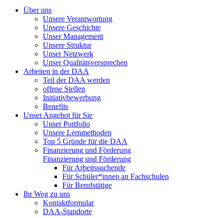
Über uns
Unsere Verantwortung
Unsere Geschichte
Unser Management
Unsere Struktur
Unser Netzwerk
Unser Qualitätsversprechen
Arbeiten in der DAA
Teil der DAA werden
offene Stellen
Initiativbewerbung
Benefits
Unser Angebot für Sie
Unser Portfolio
Unsere Lernmethoden
Top 5 Gründe für die DAA
Finanzierung und Förderung
Finanzierung und Förderung
Für Arbeitssuchende
Für Schüler*innen an Fachschulen
Für Berufstätige
Ihr Weg zu uns
Kontaktformular
DAA-Standorte