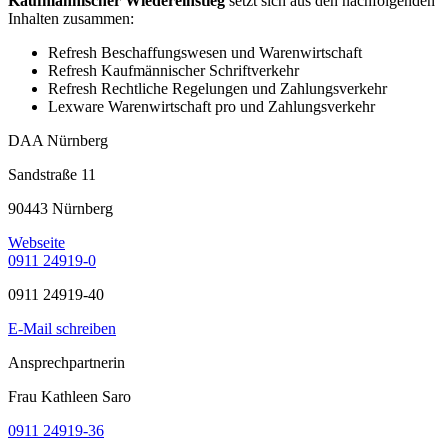
Kaufmännischer Wiedereinstieg
setzt sich aus den nachfolgenden
Inhalten zusammen:
Refresh Beschaffungswesen und Warenwirtschaft
Refresh Kaufmännischer Schriftverkehr
Refresh Rechtliche Regelungen und Zahlungsverkehr
Lexware Warenwirtschaft pro und Zahlungsverkehr
DAA Nürnberg
Sandstraße 11
90443 Nürnberg
Webseite
0911 24919-0
0911 24919-40
E-Mail schreiben
Ansprechpartnerin
Frau Kathleen Saro
0911 24919-36