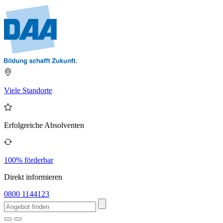
Viele Standorte
Erfolgreiche Absolventen
100% förderbar
Direkt informieren
0800 1144123