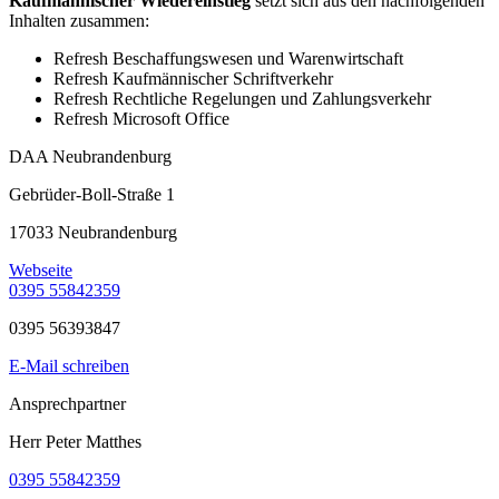
Kaufmännischer Wiedereinstieg
setzt sich aus den nachfolgenden
Inhalten zusammen:
Refresh Beschaffungswesen und Warenwirtschaft
Refresh Kaufmännischer Schriftverkehr
Refresh Rechtliche Regelungen und Zahlungsverkehr
Refresh Microsoft Office
DAA Neubrandenburg
Gebrüder-Boll-Straße 1
17033 Neubrandenburg
Webseite
0395 55842359
0395 56393847
E-Mail schreiben
Ansprechpartner
Herr Peter Matthes
0395 55842359