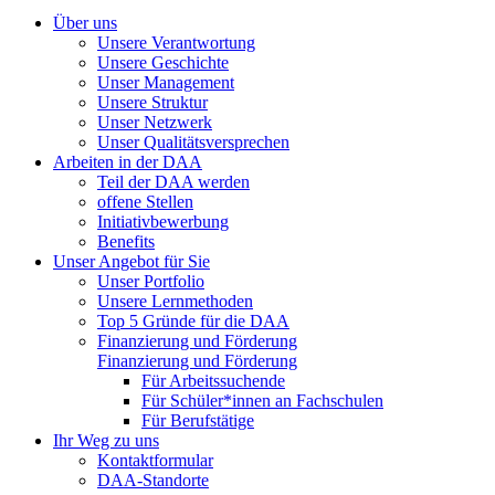
Über uns
Unsere Verantwortung
Unsere Geschichte
Unser Management
Unsere Struktur
Unser Netzwerk
Unser Qualitätsversprechen
Arbeiten in der DAA
Teil der DAA werden
offene Stellen
Initiativbewerbung
Benefits
Unser Angebot für Sie
Unser Portfolio
Unsere Lernmethoden
Top 5 Gründe für die DAA
Finanzierung und Förderung
Finanzierung und Förderung
Für Arbeitssuchende
Für Schüler*innen an Fachschulen
Für Berufstätige
Ihr Weg zu uns
Kontaktformular
DAA-Standorte