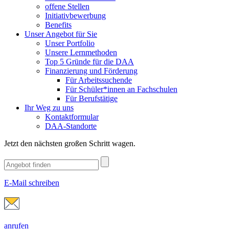
offene Stellen
Initiativbewerbung
Benefits
Unser Angebot für Sie
Unser Portfolio
Unsere Lernmethoden
Top 5 Gründe für die DAA
Finanzierung und Förderung
Für Arbeitssuchende
Für Schüler*innen an Fachschulen
Für Berufstätige
Ihr Weg zu uns
Kontaktformular
DAA-Standorte
Jetzt den nächsten großen Schritt wagen.
E-Mail schreiben
anrufen