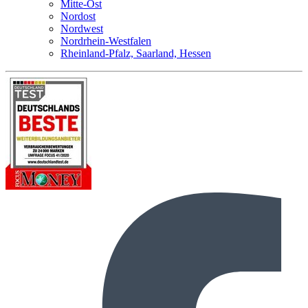
Mitte-Ost
Nordost
Nordwest
Nordrhein-Westfalen
Rheinland-Pfalz, Saarland, Hessen