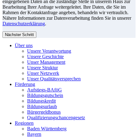
eingegebenen Daten an die zuständige Stelle in unserem Haus zur
Bearbeitung Ihrer Anfrage weitergeleitet. Ihre Daten, die Sie im
Rahmen der Kontaktanfrage angeben, behandeln wir vertraulich.
Nähere Informationen zur Datenverarbeitung finden Sie in unserer
Datenschutzerklärung
.
Nächster Schritt
Über uns
Unsere Verantwortung
Unsere Geschichte
Unser Management
Unsere Struktur
Unser Netzwerk
Unser Qualitätsversprechen
Förderung
Aufstiegs-BAföG
Bildungsgutschein
Bildungskredit
Bildungsurlaub
Bürgergeldbonus
Qualifizierungschancengesetz
Regionen
Baden Württemberg
Bayern