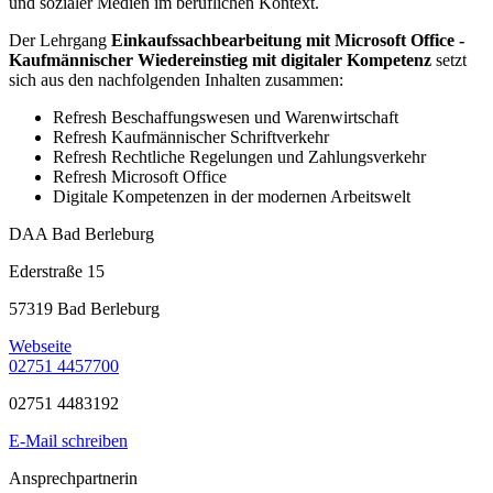
und sozialer Medien im beruflichen Kontext.
Der Lehrgang
Einkaufssachbearbeitung mit Microsoft Office -
Kaufmännischer Wiedereinstieg mit digitaler Kompetenz
setzt
sich aus den nachfolgenden Inhalten zusammen:
Refresh Beschaffungswesen und Warenwirtschaft
Refresh Kaufmännischer Schriftverkehr
Refresh Rechtliche Regelungen und Zahlungsverkehr
Refresh Microsoft Office
Digitale Kompetenzen in der modernen Arbeitswelt
DAA Bad Berleburg
Ederstraße 15
57319 Bad Berleburg
Webseite
02751 4457700
02751 4483192
E-Mail schreiben
Ansprechpartnerin