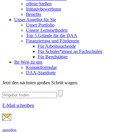
offene Stellen
Initiativbewerbung
Benefits
Unser Angebot für Sie
Unser Portfolio
Unsere Lernmethoden
Top 5 Gründe für die DAA
Finanzierung und Förderung
Für Arbeitssuchende
Für Schüler*innen an Fachschulen
Für Berufstätige
Ihr Weg zu uns
Kontaktformular
DAA-Standorte
Jetzt den nächsten großen Schritt wagen.
E-Mail schreiben
anrufen