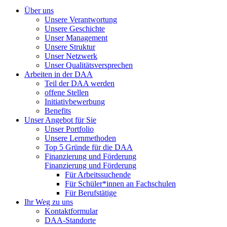
Über uns
Unsere Verantwortung
Unsere Geschichte
Unser Management
Unsere Struktur
Unser Netzwerk
Unser Qualitätsversprechen
Arbeiten in der DAA
Teil der DAA werden
offene Stellen
Initiativbewerbung
Benefits
Unser Angebot für Sie
Unser Portfolio
Unsere Lernmethoden
Top 5 Gründe für die DAA
Finanzierung und Förderung
Finanzierung und Förderung
Für Arbeitssuchende
Für Schüler*innen an Fachschulen
Für Berufstätige
Ihr Weg zu uns
Kontaktformular
DAA-Standorte