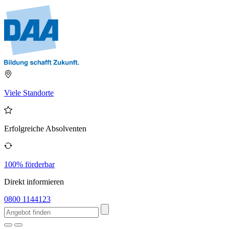
Viele Standorte
Erfolgreiche Absolventen
100% förderbar
Direkt informieren
0800 1144123