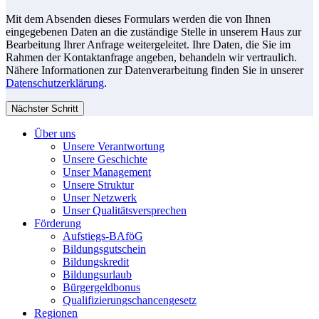
Mit dem Absenden dieses Formulars werden die von Ihnen
eingegebenen Daten an die zuständige Stelle in unserem Haus zur
Bearbeitung Ihrer Anfrage weitergeleitet. Ihre Daten, die Sie im
Rahmen der Kontaktanfrage angeben, behandeln wir vertraulich.
Nähere Informationen zur Datenverarbeitung finden Sie in unserer
Datenschutzerklärung
.
Nächster Schritt
Über uns
Unsere Verantwortung
Unsere Geschichte
Unser Management
Unsere Struktur
Unser Netzwerk
Unser Qualitätsversprechen
Förderung
Aufstiegs-BAföG
Bildungsgutschein
Bildungskredit
Bildungsurlaub
Bürgergeldbonus
Qualifizierungschancengesetz
Regionen