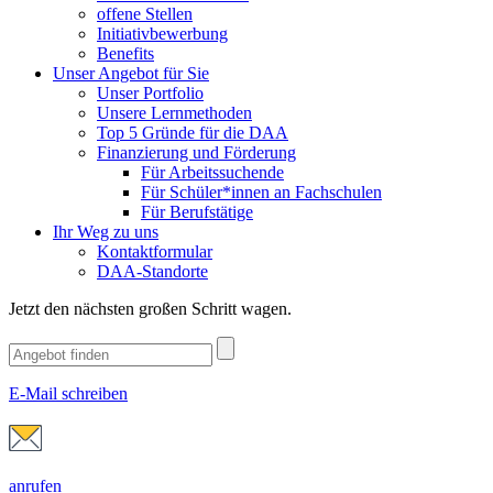
offene Stellen
Initiativbewerbung
Benefits
Unser Angebot für Sie
Unser Portfolio
Unsere Lernmethoden
Top 5 Gründe für die DAA
Finanzierung und Förderung
Für Arbeitssuchende
Für Schüler*innen an Fachschulen
Für Berufstätige
Ihr Weg zu uns
Kontaktformular
DAA-Standorte
Jetzt den nächsten großen Schritt wagen.
E-Mail schreiben
anrufen