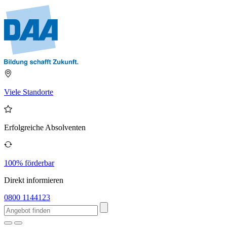
Viele Standorte
Erfolgreiche Absolventen
100% förderbar
Direkt informieren
0800 1144123