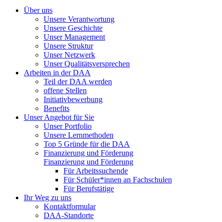
Über uns
Unsere Verantwortung
Unsere Geschichte
Unser Management
Unsere Struktur
Unser Netzwerk
Unser Qualitätsversprechen
Arbeiten in der DAA
Teil der DAA werden
offene Stellen
Initiativbewerbung
Benefits
Unser Angebot für Sie
Unser Portfolio
Unsere Lernmethoden
Top 5 Gründe für die DAA
Finanzierung und Förderung
Finanzierung und Förderung
Für Arbeitssuchende
Für Schüler*innen an Fachschulen
Für Berufstätige
Ihr Weg zu uns
Kontaktformular
DAA-Standorte