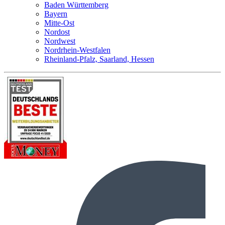
Baden Württemberg
Bayern
Mitte-Ost
Nordost
Nordwest
Nordrhein-Westfalen
Rheinland-Pfalz, Saarland, Hessen