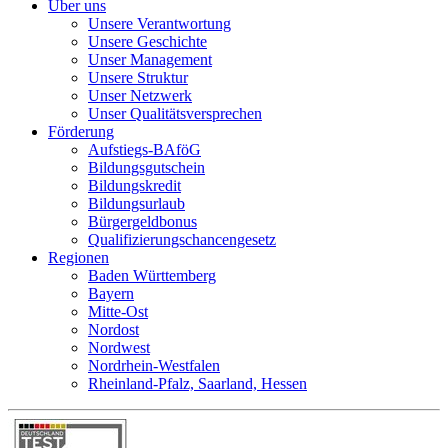
Über uns
Unsere Verantwortung
Unsere Geschichte
Unser Management
Unsere Struktur
Unser Netzwerk
Unser Qualitätsversprechen
Förderung
Aufstiegs-BAföG
Bildungsgutschein
Bildungskredit
Bildungsurlaub
Bürgergeldbonus
Qualifizierungschancengesetz
Regionen
Baden Württemberg
Bayern
Mitte-Ost
Nordost
Nordwest
Nordrhein-Westfalen
Rheinland-Pfalz, Saarland, Hessen