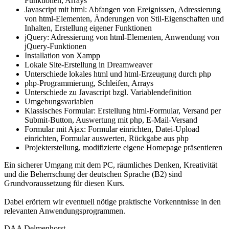
Funktionen, Arrays
Javascript mit html: Abfangen von Ereignissen, Adressierung
von html-Elementen, Änderungen von Stil-Eigenschaften und
Inhalten, Erstellung eigener Funktionen
jQuery: Adressierung von html-Elementen, Anwendung von
jQuery-Funktionen
Installation von Xampp
Lokale Site-Erstellung in Dreamweaver
Unterschiede lokales html und html-Erzeugung durch php
php-Programmierung, Schleifen, Arrays
Unterschiede zu Javascript bzgl. Variablendefinition
Umgebungsvariablen
Klassisches Formular: Erstellung html-Formular, Versand per
Submit-Button, Auswertung mit php, E-Mail-Versand
Formular mit Ajax: Formular einrichten, Datei-Upload
einrichten, Formular auswerten, Rückgabe aus php
Projekterstellung, modifizierte eigene Homepage präsentieren
Ein sicherer Umgang mit dem PC, räumliches Denken, Kreativität
und die Beherrschung der deutschen Sprache (B2) sind
Grundvoraussetzung für diesen Kurs.
Dabei erörtern wir eventuell nötige praktische Vorkenntnisse in den
relevanten Anwendungsprogrammen.
DAA Delmenhorst