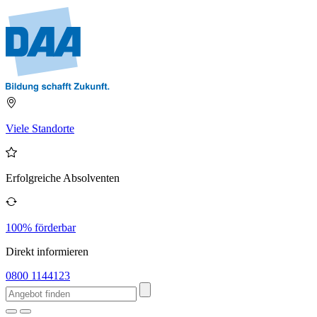
Viele Standorte
Erfolgreiche Absolventen
100% förderbar
Direkt informieren
0800 1144123