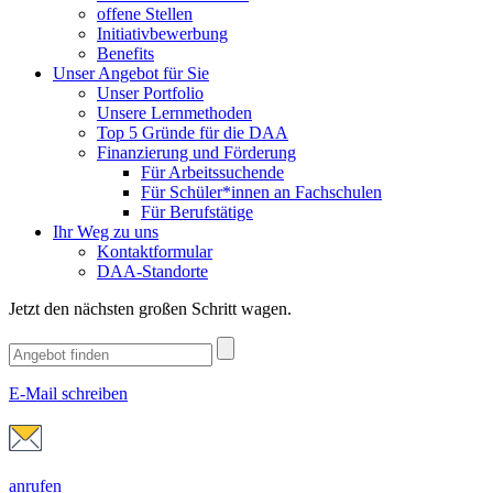
offene Stellen
Initiativbewerbung
Benefits
Unser Angebot für Sie
Unser Portfolio
Unsere Lernmethoden
Top 5 Gründe für die DAA
Finanzierung und Förderung
Für Arbeitssuchende
Für Schüler*innen an Fachschulen
Für Berufstätige
Ihr Weg zu uns
Kontaktformular
DAA-Standorte
Jetzt den nächsten großen Schritt wagen.
E-Mail schreiben
anrufen