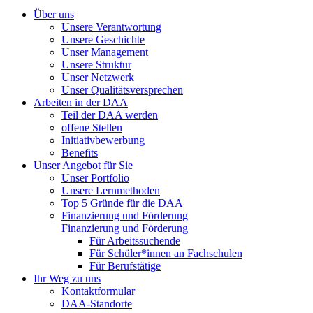
Über uns
Unsere Verantwortung
Unsere Geschichte
Unser Management
Unsere Struktur
Unser Netzwerk
Unser Qualitätsversprechen
Arbeiten in der DAA
Teil der DAA werden
offene Stellen
Initiativbewerbung
Benefits
Unser Angebot für Sie
Unser Portfolio
Unsere Lernmethoden
Top 5 Gründe für die DAA
Finanzierung und Förderung
Finanzierung und Förderung
Für Arbeitssuchende
Für Schüler*innen an Fachschulen
Für Berufstätige
Ihr Weg zu uns
Kontaktformular
DAA-Standorte