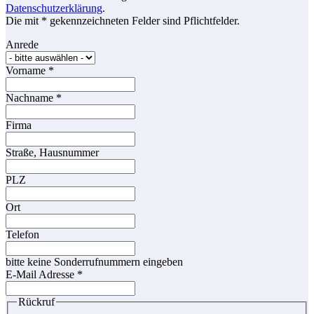
Datenschutzerklärung
.
Die mit * gekennzeichneten Felder sind Pflichtfelder.
Anrede
Vorname
*
Nachname
*
Firma
Straße, Hausnummer
PLZ
Ort
Telefon
bitte keine Sonderrufnummern eingeben
E-Mail Adresse
*
Rückruf